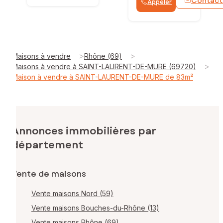
Contact
Appeler
>
>
Maisons à vendre
Rhône (69)
>
Maisons à vendre à SAINT-LAURENT-DE-MURE (69720)
Maison à vendre à SAINT-LAURENT-DE-MURE de 83m²
Annonces immobilières par
département
Vente de maisons
Vente maisons Nord (59)
Vente maisons Bouches-du-Rhône (13)
Vente maisons Rhône (69)