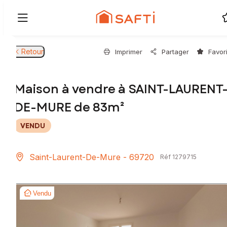
Retour
Imprimer
Partager
Favor
Maison à vendre à SAINT-LAURENT
DE-MURE de 83m²
VENDU
Saint-Laurent-De-Mure - 69720
Réf 1279715
Vendu