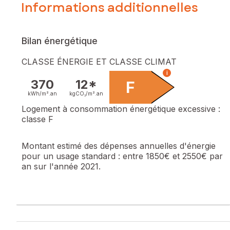
Informations additionnelles
Bilan énergétique
CLASSE ÉNERGIE ET CLASSE CLIMAT
i
370
12*
F
kWh/m².
an
kgCO₂/m².
an
Logement à consommation énergétique excessive :
classe F
Montant estimé des dépenses annuelles d'énergie
pour un usage standard :
entre 1850€ et 2550€ par
an sur l'année 2021.