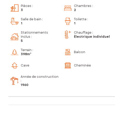
Pièces
:
Chambres
:
3
2
Salle de bain
:
Toilette
:
1
1
Stationnements
Chauffage :
inclus
:
Électrique individuel
5
Terrain :
Balcon
398m²
Cave
Cheminée
Année de construction
:
1960