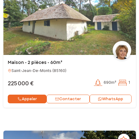
Maison - 2 pièces - 60m²
Saint-Jean-De-Monts
(
85160
)
225 000 €
690m²
1
Contacter
Appeler
WhatsApp