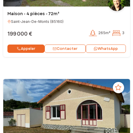
Maison - 4 pièces - 72m²
Saint-Jean-De-Monts
(
85160
)
199 000 €
265m²
3
Contacter
Appeler
WhatsApp