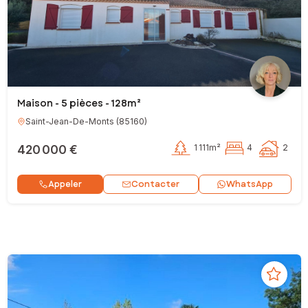
Maison - 5 pièces - 128m²
Saint-Jean-De-Monts
(
85160
)
420 000 €
1 111m²
4
2
Contacter
Appeler
WhatsApp