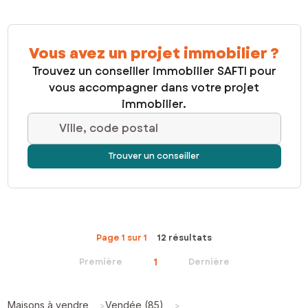
Vous avez un projet immobilier ?
Trouvez un conseiller immobilier SAFTI pour
vous accompagner dans votre projet
immobilier.
Ville, code postal
Trouver un conseiller
Page 1 sur 1
12 résultats
1
Première
Dernière
Maisons à vendre
Vendée (85)
>
>