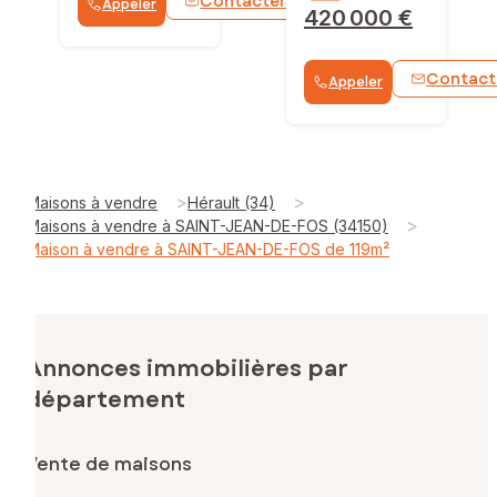
Contacter
Appeler
WhatsApp
420 000 €
Contact
Appeler
>
>
Maisons à vendre
Hérault (34)
>
Maisons à vendre à SAINT-JEAN-DE-FOS (34150)
Maison à vendre à SAINT-JEAN-DE-FOS de 119m²
Annonces immobilières par
département
Vente de maisons