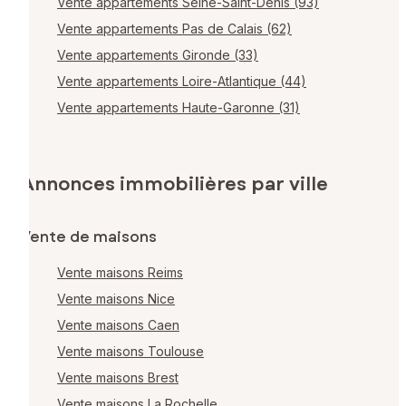
Vente appartements Seine-Saint-Denis (93)
Vente appartements Pas de Calais (62)
Vente appartements Gironde (33)
Vente appartements Loire-Atlantique (44)
Vente appartements Haute-Garonne (31)
Annonces immobilières par ville
Vente de maisons
Vente maisons Reims
Vente maisons Nice
Vente maisons Caen
Vente maisons Toulouse
Vente maisons Brest
Vente maisons La Rochelle