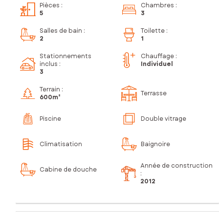
Pièces
:
Chambres
:
5
3
Salles de bain
:
Toilette
:
2
1
Stationnements
Chauffage :
inclus
:
Individuel
3
Terrain :
Terrasse
600m²
Piscine
Double vitrage
Climatisation
Baignoire
Année de construction
Cabine de douche
:
2012