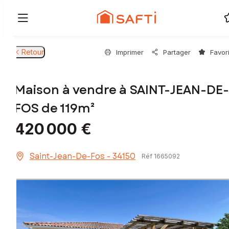
Retour
Imprimer
Partager
Favor
Maison à vendre à SAINT-JEAN-DE-
FOS de 119m²
420 000 €
Saint-Jean-De-Fos - 34150
Réf 1665092