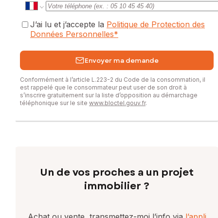
J’ai lu et j’accepte la
Politique de Protection des
Données Personnelles
*
Envoyer ma demande
Conformément à l’article L.223-2 du Code de la consommation, il
est rappelé que le consommateur peut user de son droit à
s’inscrire gratuitement sur la liste d’opposition au démarchage
téléphonique sur le site
www.bloctel.gouv.fr
.
Un de vos proches a un projet
immobilier ?
Achat ou vente, transmettez-moi l’info via
l’appli