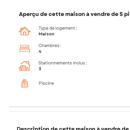
Aperçu de cette maison à vendre de 5 pi
Type de logement :
Maison
Chambres
:
4
Stationnements inclus
:
3
Piscine
Description de cette maison à vendre de 