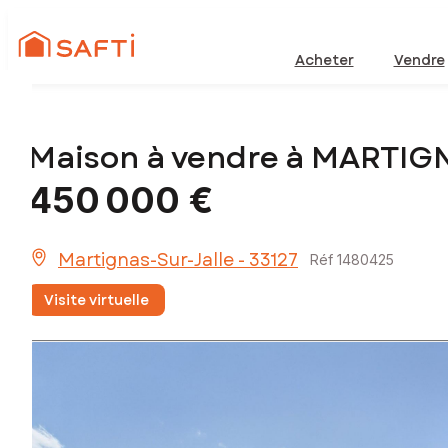
Acheter
Vendre
Maison à vendre à MARTIG
450 000 €
Martignas-Sur-Jalle - 33127
Réf 1480425
Visite virtuelle