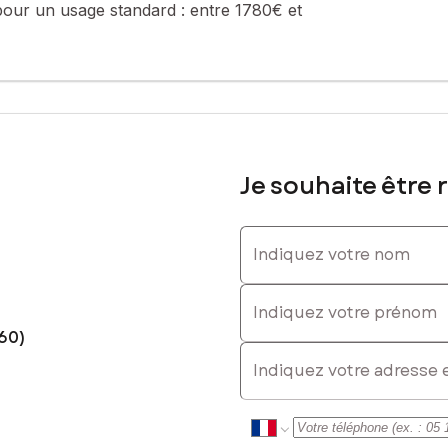
pour un usage standard :
entre 1780€ et
Je souhaite être 
Indiquez votre nom
Indiquez votre prénom
160)
E-mail