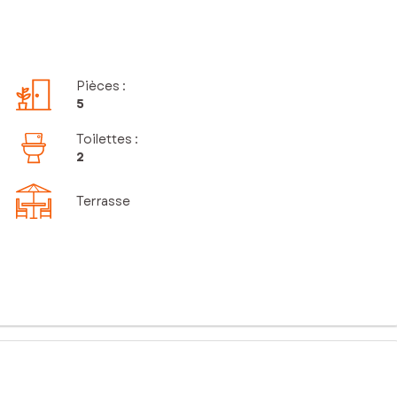
Pièces
:
5
Toilettes
:
2
Terrasse