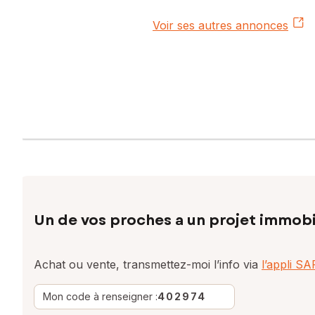
Voir ses autres annonces
Un de vos proches a un projet immobi
Achat ou vente, transmettez-moi l’info via
l’appli S
Mon code à renseigner :
402974