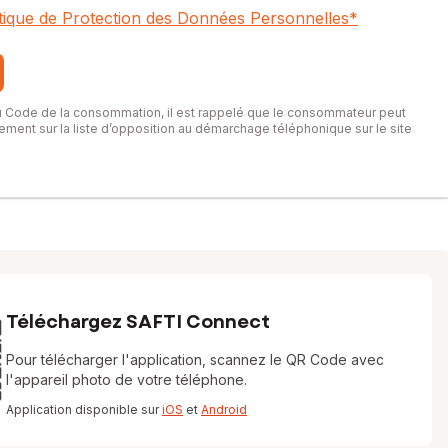
itique de Protection des Données Personnelles
*
du Code de la consommation, il est rappelé que le consommateur peut
itement sur la liste d’opposition au démarchage téléphonique sur le site
Téléchargez SAFTI Connect
Pour télécharger l'application, scannez le QR Code avec
l'appareil photo de votre téléphone.
Application disponible sur
iOS
et
Android