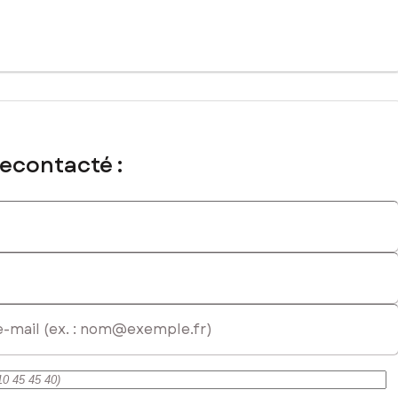
recontacté :