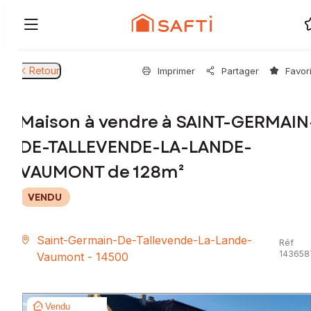
Retour
Imprimer
Partager
Favor
Maison à vendre à SAINT-GERMAIN
DE-TALLEVENDE-LA-LANDE-
VAUMONT de 128m²
VENDU
Saint-Germain-De-Tallevende-La-Lande-
Réf
143658
Vaumont - 14500
Vendu