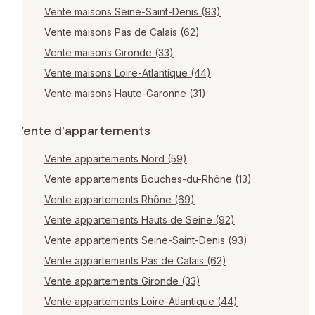
Vente maisons Seine-Saint-Denis (93)
Vente maisons Pas de Calais (62)
Vente maisons Gironde (33)
Vente maisons Loire-Atlantique (44)
Vente maisons Haute-Garonne (31)
Vente d'appartements
Vente appartements Nord (59)
Vente appartements Bouches-du-Rhône (13)
Vente appartements Rhône (69)
Vente appartements Hauts de Seine (92)
Vente appartements Seine-Saint-Denis (93)
Vente appartements Pas de Calais (62)
Vente appartements Gironde (33)
Vente appartements Loire-Atlantique (44)