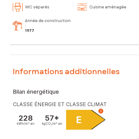
WC séparés
Cuisine aménagée
Année de construction
:
1977
Informations additionnelles
Bilan énergétique
CLASSE ÉNERGIE ET CLASSE CLIMAT
i
228
57*
E
kWh/m².
an
kgCO₂/m².
an