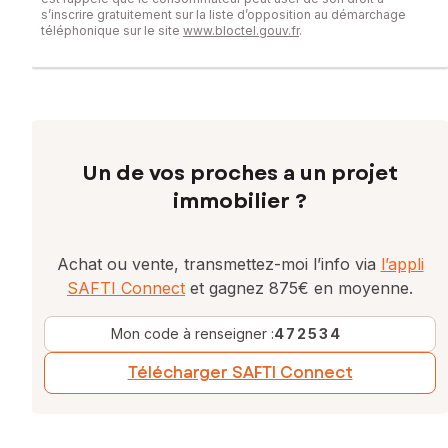
s’inscrire gratuitement sur la liste d’opposition au démarchage
téléphonique sur le site
www.bloctel.gouv.fr
.
Un de vos proches a un projet
immobilier ?
Achat ou vente, transmettez-moi l’info via
l’appli
SAFTI Connect
et gagnez 875€ en moyenne.
Mon code à renseigner :
472534
Télécharger SAFTI Connect