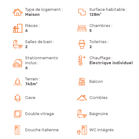
Type de logement :
Surface habitable :
Maison
128m²
Pièces
:
Chambres
:
6
5
Salles de bain
:
Toilettes
:
2
2
Stationnements
Chauffage :
inclus
:
Électrique individuel
6
Terrain :
Balcon
743m²
Cave
Combles
Double vitrage
Baignoire
Douche Italienne
WC intégrés