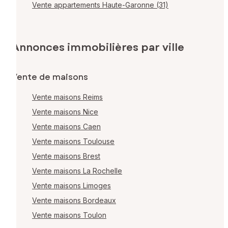
Vente appartements Haute-Garonne (31)
Annonces immobilières par ville
Vente de maisons
Vente maisons Reims
Vente maisons Nice
Vente maisons Caen
Vente maisons Toulouse
Vente maisons Brest
Vente maisons La Rochelle
Vente maisons Limoges
Vente maisons Bordeaux
Vente maisons Toulon