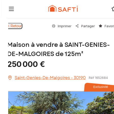
Retour
Imprimer
Partager
Favor
Maison à vendre à SAINT-GENIES-
DE-MALGOIRES de 125m²
250 000 €
Saint-Genies-De-Malgoires - 30190
Réf 1652684
Exclusivité