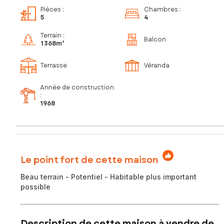
Pièces
:
Chambres
:
5
4
Terrain :
Balcon
1 368m²
Terrasse
Véranda
Année de construction
:
1968
Le point fort de cette maison
Beau terrain - Potentiel - Habitable plus important
possible
Description de cette maison à vendre de