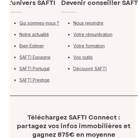
L'univers SAFTI
Devenir conseiller SAFT
Qui sommes-nous ?
Nous rejoindre
Notre actualité
Votre rémunération
Bien Estimer
Votre formation
SAFTI Espagne
Vos outils
SAFTI Portugal
Découvrir SAFTI
SAFTI Prestige
Téléchargez SAFTI Connect :
partagez vos infos immobilières
et
gagnez 875€ en moyenne