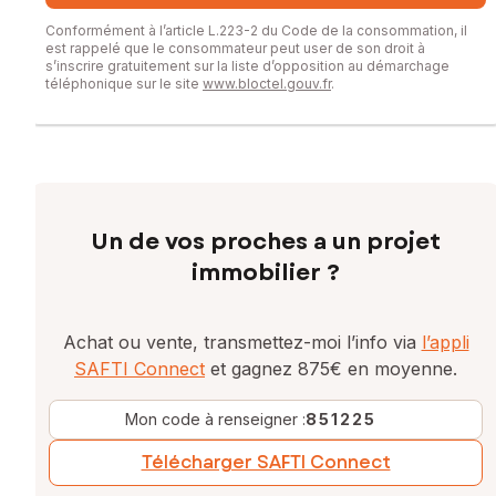
Conformément à l’article L.223-2 du Code de la consommation, il
est rappelé que le consommateur peut user de son droit à
s’inscrire gratuitement sur la liste d’opposition au démarchage
téléphonique sur le site
www.bloctel.gouv.fr
.
Un de vos proches a un projet
immobilier ?
Achat ou vente, transmettez-moi l’info via
l’appli
SAFTI Connect
et gagnez 875€ en moyenne.
Mon code à renseigner :
851225
Télécharger SAFTI Connect