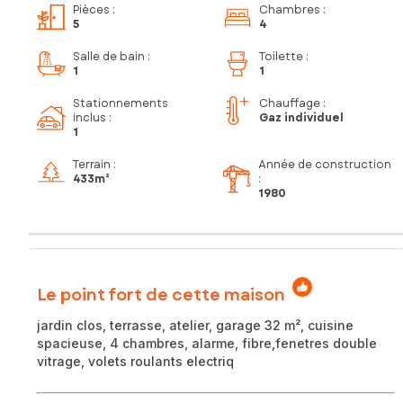
Pièces
:
Chambres
:
5
4
Salle de bain
:
Toilette
:
1
1
Stationnements
Chauffage :
inclus
:
Gaz individuel
1
Terrain :
Année de construction
433m²
:
1980
Le point fort de cette maison
jardin clos, terrasse, atelier, garage 32 m², cuisine
spacieuse, 4 chambres, alarme, fibre,fenetres double
vitrage, volets roulants electriq