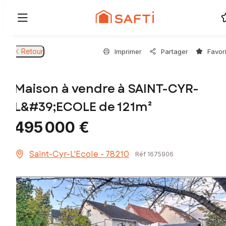
Retour
Imprimer
Partager
Favor
Maison à vendre à SAINT-CYR-
L&#39;ECOLE de 121m²
495 000 €
Saint-Cyr-L'Ecole - 78210
Réf 1675906