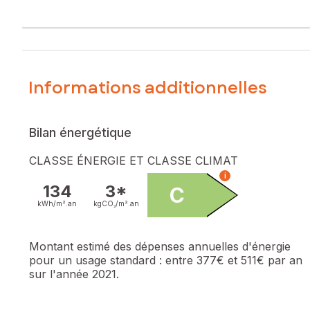
Informations additionnelles
Bilan énergétique
CLASSE ÉNERGIE ET CLASSE CLIMAT
i
134
3*
C
kWh/m².
an
kgCO₂/m².
an
Montant estimé des dépenses annuelles d'énergie
pour un usage standard :
entre 377€ et 511€ par an
sur l'année 2021.