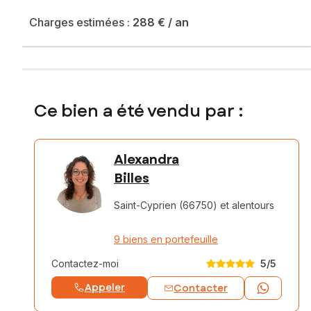
Charges estimées :
288 €
/ an
Ce bien a été vendu par :
Alexandra
Billes
Saint-Cyprien (66750)
et alentours
9 biens en portefeuille
Contactez-moi
5
/5
Appeler
Contacter