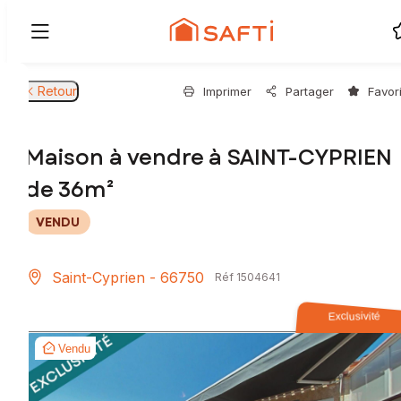
Retour
Imprimer
Partager
Favor
Maison à vendre à SAINT-CYPRIEN
de 36m²
VENDU
Saint-Cyprien - 66750
Réf 1504641
Exclusivité
Vendu