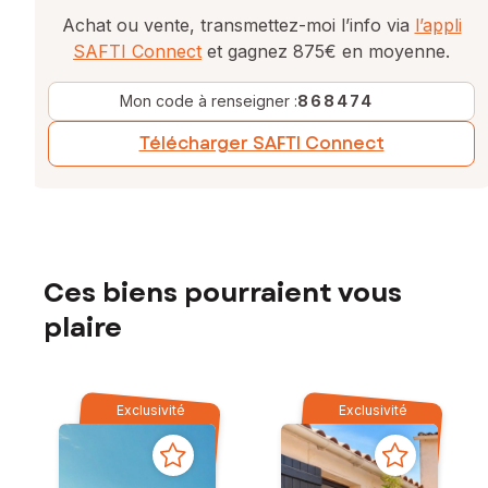
Achat ou vente, transmettez-moi l’info via
l’appli
SAFTI Connect
et gagnez 875€ en moyenne.
Mon code à renseigner :
868474
Télécharger SAFTI Connect
Ces biens pourraient vous
plaire
Exclusivité
Exclusivité