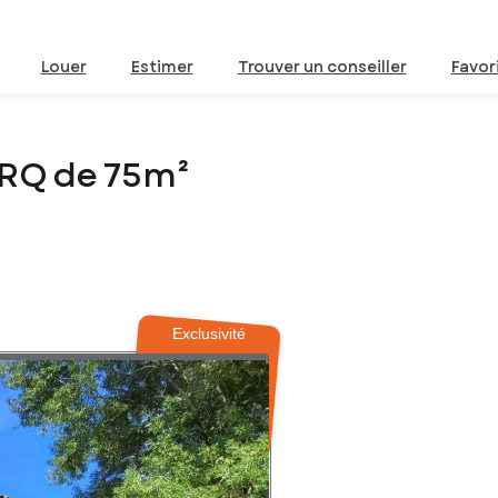
Louer
Estimer
Trouver un conseiller
Favor
IRQ de 75m²
Exclusivité