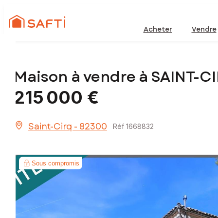
Acheter
Vendre
Maison à vendre à SAINT-C
215 000 €
Saint-Cirq - 82300
Réf 1668832
Sous compromis