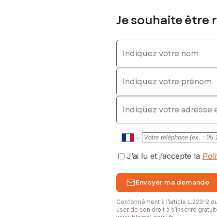
Je souhaite être 
Indiquez votre nom
Indiquez votre prénom
E-mail
J’ai lu et j’accepte la
Pol
Envoyer ma demande
Conformément à l’article L.223-2 
user de son droit à s’inscrire gratu