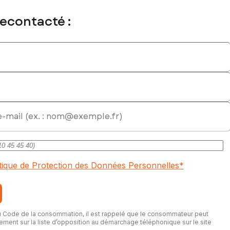
recontacté :
itique de Protection des Données Personnelles
*
du Code de la consommation, il est rappelé que le consommateur peut
itement sur la liste d’opposition au démarchage téléphonique sur le site