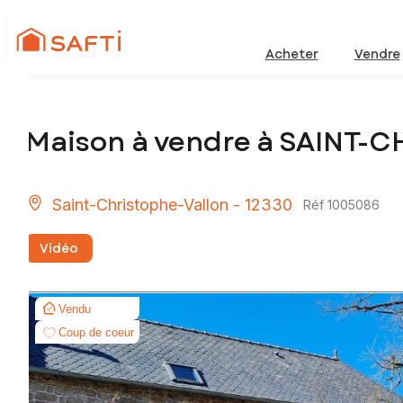
Acheter
Vendre
Maison à vendre à SAINT-
Saint-Christophe-Vallon - 12330
Réf 1005086
Vidéo
Vendu
Coup de coeur