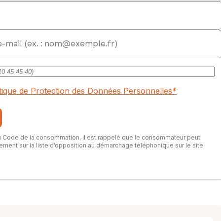
itique de Protection des Données Personnelles
*
du Code de la consommation, il est rappelé que le consommateur peut
itement sur la liste d’opposition au démarchage téléphonique sur le site