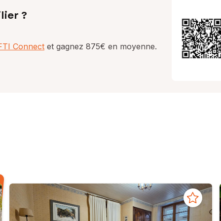
lier ?
AFTI Connect
et gagnez 875€ en moyenne.