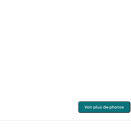
Voir plus de photos