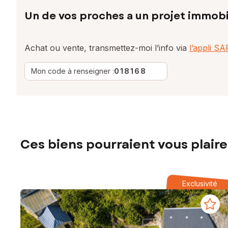
Un de vos proches a un projet immobi
Achat ou vente, transmettez-moi l’info via
l’appli S
Mon code à renseigner :
018168
Ces biens pourraient vous plaire
Exclusivité