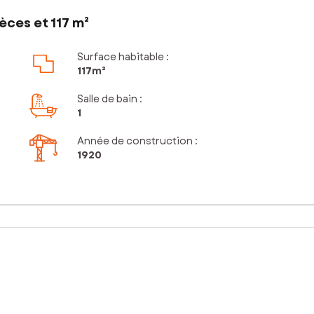
èces et 117 m²
Surface habitable :
117m²
Salle de bain
:
1
Année de construction :
1920