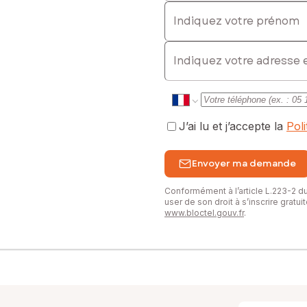
Indiquez votre prénom
E-mail
J’ai lu et j’accepte la
Pol
Envoyer ma demande
Conformément à l’article L.223-2 
user de son droit à s’inscrire gratu
www.bloctel.gouv.fr
.