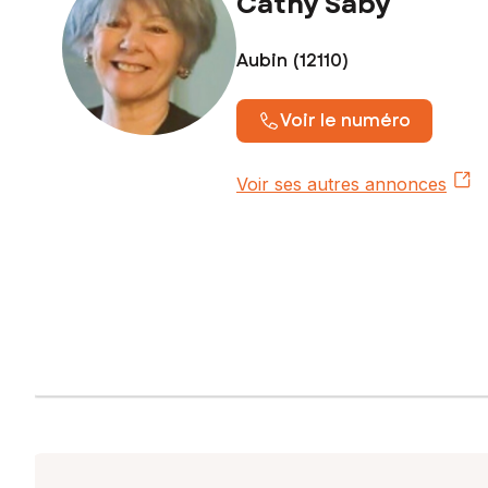
Cathy Saby
Aubin (12110)
Voir le numéro
Voir ses autres annonces