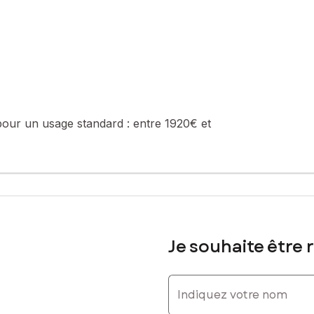
pour un usage standard :
entre 1920€ et
Je souhaite être 
Indiquez votre nom