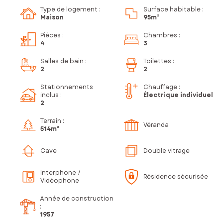
Type de logement :
Surface habitable :
Maison
95m²
Pièces
:
Chambres
:
4
3
Salles de bain
:
Toilettes
:
2
2
Stationnements
Chauffage :
inclus
:
Électrique individuel
2
Terrain :
Véranda
514m²
Cave
Double vitrage
Interphone /
Résidence sécurisée
Vidéophone
Année de construction
:
1957