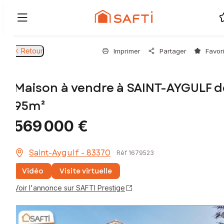
Retour
Imprimer
Partager
Favor
Maison à vendre à SAINT-AYGULF d
95m²
569 000 €
Saint-Aygulf - 83370
Réf 1679523
Vidéo
Visite virtuelle
Voir l'annonce sur SAFTI Prestige