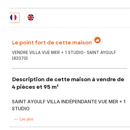
Le point fort de cette maison
VENDRE VILLA VUE MER + 1 STUDIO- SAINT AYGULF
(83370)
Description de cette maison à vendre de
4 pièces et 95 m²
SAINT AYGULF VILLA INDÉPENDANTE VUE MER + 1
STUDIO
À Vendre : Maison Provençale Climatisée + 1 studio ind. à
Lire plus
Saint-Aygulf