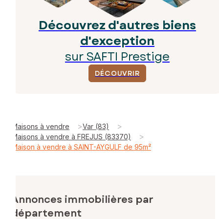
Découvrez d'autres biens
d'exception
sur SAFTI Prestige
DÉCOUVRIR
>
>
Maisons à vendre
Var (83)
>
Maisons à vendre à FREJUS (83370)
Maison à vendre à SAINT-AYGULF de 95m²
Annonces immobilières par
département