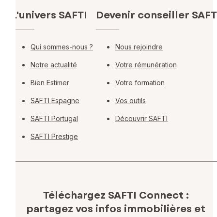
L'univers SAFTI
Devenir conseiller SAFT
Qui sommes-nous ?
Nous rejoindre
Notre actualité
Votre rémunération
Bien Estimer
Votre formation
SAFTI Espagne
Vos outils
SAFTI Portugal
Découvrir SAFTI
SAFTI Prestige
Téléchargez SAFTI Connect :
partagez vos infos immobilières
et