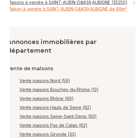
>
Maisons à vendre à SAINT-AUBIN-D&#39;AUBIGNE (35250)
Maison à vendre à SAINT-AUBIN-D&#39;AUBIGNE de 89m²
Annonces immobilières par
département
Vente de maisons
Vente maisons Nord (59)
Vente maisons Bouches-du-Rhône (13)
Vente maisons Rhône (69)
Vente maisons Hauts de Seine (92)
Vente maisons Seine-Saint-Denis (93)
Vente maisons Pas de Calais (62)
Vente maisons Gironde (33)