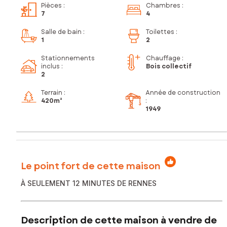
Pièces
:
Chambres
:
7
4
Salle de bain
:
Toilettes
:
1
2
Stationnements
Chauffage :
inclus
:
Bois collectif
2
Terrain :
Année de construction
420m²
:
1949
Le point fort de cette maison
À SEULEMENT 12 MINUTES DE RENNES
Description de cette maison à vendre de