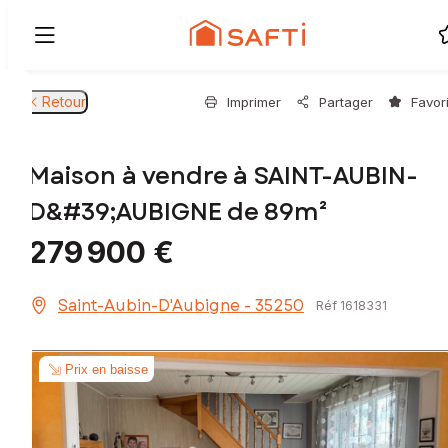
Retour
Imprimer
Partager
Favor
Maison à vendre à SAINT-AUBIN-
D&#39;AUBIGNE de 89m²
279 900 €
Saint-Aubin-D'Aubigne - 35250
Réf 1618331
Prix en baisse