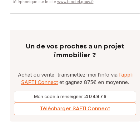
téléphonique sur le site
www.bloctel.gouv.fr
.
Un de vos proches a un projet
immobilier ?
Achat ou vente, transmettez-moi l’info via
l’appli
SAFTI Connect
et gagnez 875€ en moyenne.
Mon code à renseigner :
404976
Télécharger SAFTI Connect