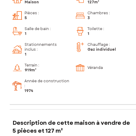
Maison
127m²
Pièces
:
Chambres
:
5
3
Salle de bain
:
Toilette
:
1
1
Stationnements
Chauffage :
inclus
:
Gaz individuel
1
Terrain :
Véranda
919m²
Année de construction
:
1974
Description de cette maison à vendre de
5 pièces et 127 m²