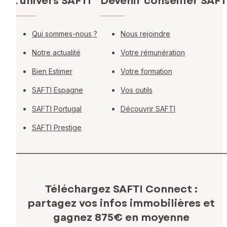
L'univers SAFTI
Devenir conseiller SAFT
Qui sommes-nous ?
Nous rejoindre
Notre actualité
Votre rémunération
Bien Estimer
Votre formation
SAFTI Espagne
Vos outils
SAFTI Portugal
Découvrir SAFTI
SAFTI Prestige
Téléchargez SAFTI Connect :
partagez vos infos immobilières
et
gagnez 875€ en moyenne