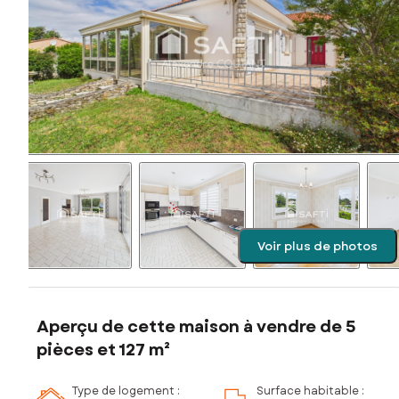
Voir plus de photos
Aperçu de cette maison à vendre de 5
pièces et 127 m²
Type de logement :
Surface habitable :