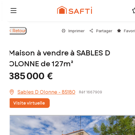
Retour
Imprimer
Partager
Favor
Maison à vendre à SABLES D
OLONNE de 127m²
385 000 €
Sables D Olonne - 85180
Réf 1667909
Visite virtuelle