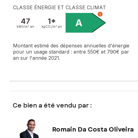
CLASSE ÉNERGIE ET CLASSE CLIMAT
i
47
1*
A
kWh/m².
an
kgCO₂/m².
an
Montant estimé des dépenses annuelles d'énergie
pour un usage standard :
entre 550€ et 790€ par
an sur l'année 2021.
Ce bien a été vendu par :
Romain Da Costa Oliveira