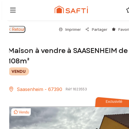
Retour
Imprimer
Partager
Favor
Maison à vendre à SAASENHEIM de
108m²
VENDU
Saasenheim - 67390
Réf 1623553
Exclusivité
Vendu