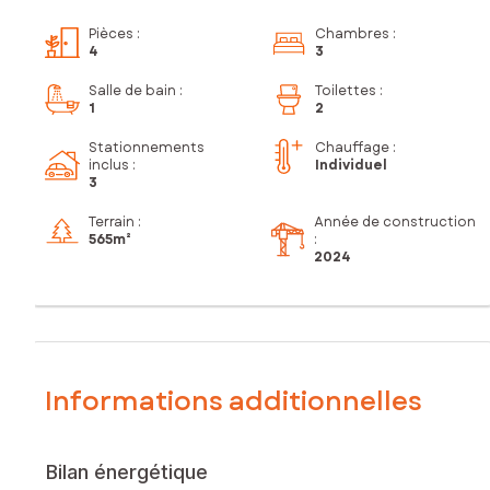
Pièces
:
Chambres
:
4
3
Salle de bain
:
Toilettes
:
1
2
Stationnements
Chauffage :
inclus
:
Individuel
3
Terrain :
Année de construction
565m²
:
2024
Informations additionnelles
Bilan énergétique