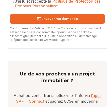
J’ai lu et j’accepte la
Politique de Protection des
Données Personnelles
*
Envoyer ma demande
Conformément à l’article L.223-2 du Code de la consommation, il
est rappelé que le consommateur peut user de son droit à
s’inscrire gratuitement sur la liste d’opposition au démarchage
téléphonique sur le site
www.bloctel.gouv.fr
.
Un de vos proches a un projet
immobilier ?
Achat ou vente, transmettez-moi l’info via
l’appli
SAFTI Connect
et gagnez 875€ en moyenne.