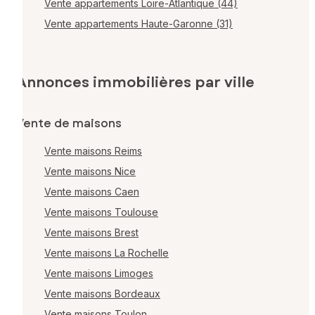
Vente appartements Loire-Atlantique (44)
Vente appartements Haute-Garonne (31)
Annonces immobilières par ville
Vente de maisons
Vente maisons Reims
Vente maisons Nice
Vente maisons Caen
Vente maisons Toulouse
Vente maisons Brest
Vente maisons La Rochelle
Vente maisons Limoges
Vente maisons Bordeaux
Vente maisons Toulon