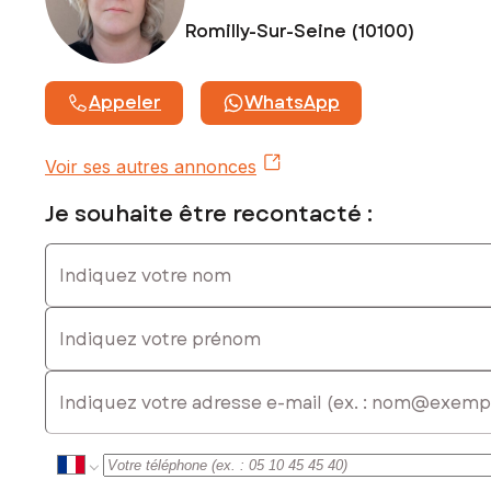
commercial immatriculé au RSAC de Troyes sous le numéro
Romilly-Sur-Seine (10100)
530833383
Appeler
WhatsApp
Voir ses autres annonces
Je souhaite être recontacté :
Indiquez votre nom
Indiquez votre prénom
E-mail