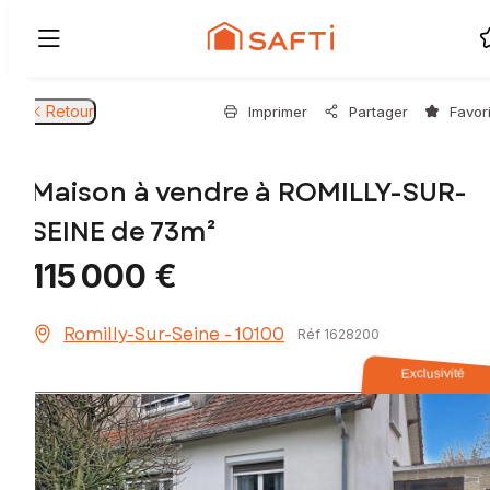
Retour
Imprimer
Partager
Favor
Maison à vendre à ROMILLY-SUR-
SEINE de 73m²
115 000 €
Romilly-Sur-Seine - 10100
Réf 1628200
Exclusivité