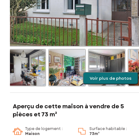
Voir plus de photos
Aperçu de cette maison à vendre de 5
pièces et 73 m²
Type de logement :
Surface habitable :
Maison
73m²