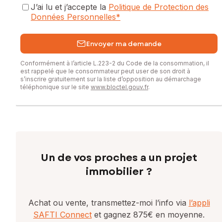
J’ai lu et j’accepte la
Politique de Protection des
Données Personnelles
*
Envoyer ma demande
Conformément à l’article L.223-2 du Code de la consommation, il
est rappelé que le consommateur peut user de son droit à
s’inscrire gratuitement sur la liste d’opposition au démarchage
téléphonique sur le site
www.bloctel.gouv.fr
.
Un de vos proches a un projet
immobilier ?
Achat ou vente, transmettez-moi l’info via
l’appli
SAFTI Connect
et gagnez 875€ en moyenne.