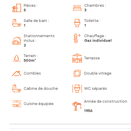
Pièces
:
Chambres
:
5
3
Salle de bain
:
Toilette
:
1
1
Stationnements
Chauffage :
inclus
:
Gaz individuel
2
Terrain :
Terrasse
500m²
Combles
Double vitrage
Cabine de douche
WC séparés
Année de construction
Cuisine équipée
:
1956