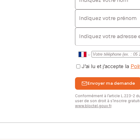
Indiquez votre prénom
E-mail
J’ai lu et j’accepte la
Pol
Envoyer ma demande
Conformément à l’article L.223-2 
user de son droit à s’inscrire gratu
www.bloctel.gouv.fr
.