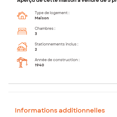
Aperçu de cette maison à vendre de 5 pi
Type de logement :
Maison
Chambres
:
3
Stationnements inclus
:
2
Année de construction :
1940
Informations additionnelles