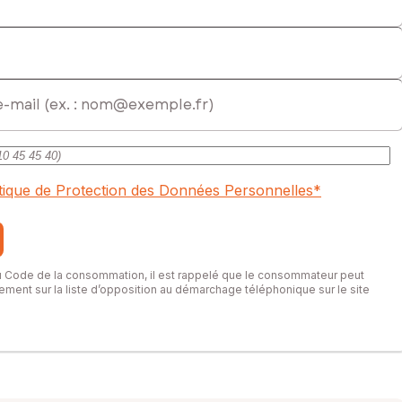
itique de Protection des Données Personnelles
*
du Code de la consommation, il est rappelé que le consommateur peut
itement sur la liste d’opposition au démarchage téléphonique sur le site