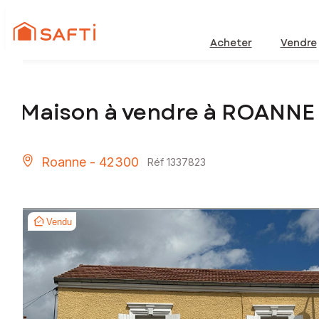
Acheter
Vendre
Maison à vendre à ROANNE
Roanne - 42300
Réf 1337823
Vendu