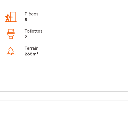
Pièces
:
5
Toilettes
:
2
Terrain :
265m²