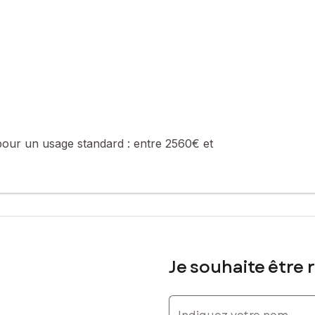
pour un usage standard :
entre 2560€ et
Je souhaite être 
Indiquez votre nom