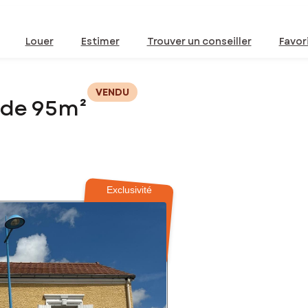
Louer
Estimer
Trouver un conseiller
Favor
VENDU
 de 95m²
Exclusivité