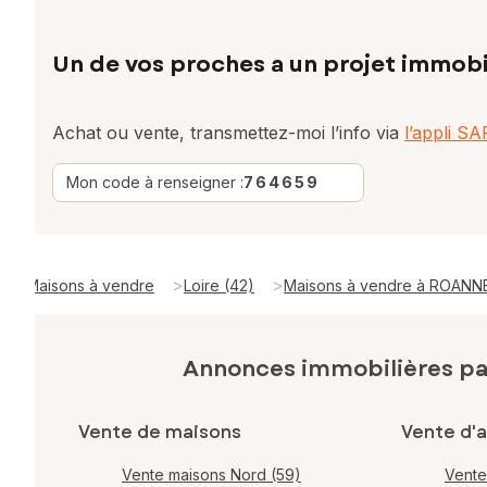
Un de vos proches a un projet immobi
Achat ou vente, transmettez-moi l’info via
l’appli S
Mon code à renseigner :
764659
>
>
Maisons à vendre
Loire (42)
Maisons à vendre à ROANN
Annonces immobilières p
Vente de maisons
Vente d'
Vente maisons Nord (59)
Vente