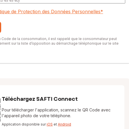
itique de Protection des Données Personnelles
*
du Code de la consommation, il est rappelé que le consommateur peut
itement sur la liste d’opposition au démarchage téléphonique sur le site
Téléchargez SAFTI Connect
Pour télécharger l'application, scannez le QR Code avec
l'appareil photo de votre téléphone.
Application disponible sur
iOS
et
Android