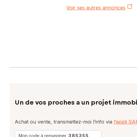
Voir ses autres annonces
Un de vos proches a un projet immobi
Achat ou vente, transmettez-moi l’info via
l’appli S
Mon code à renseigner :
385355