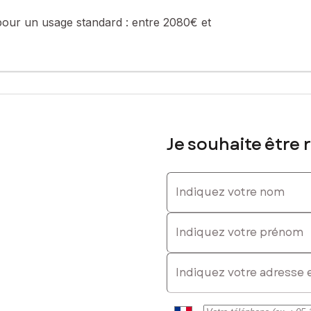
pour un usage standard :
entre 2080€ et
Je souhaite être 
Indiquez votre nom
Indiquez votre prénom
E-mail