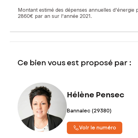
Montant estimé des dépenses annuelles d'énergie 
2860€ par an sur l'année 2021.
Ce bien vous est proposé par :
Hélène Pensec
Bannalec (29380)
Voir le numéro