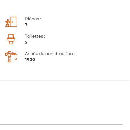
Pièces
:
7
Toilettes
:
2
Année de construction :
1920