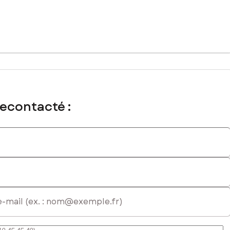
recontacté :