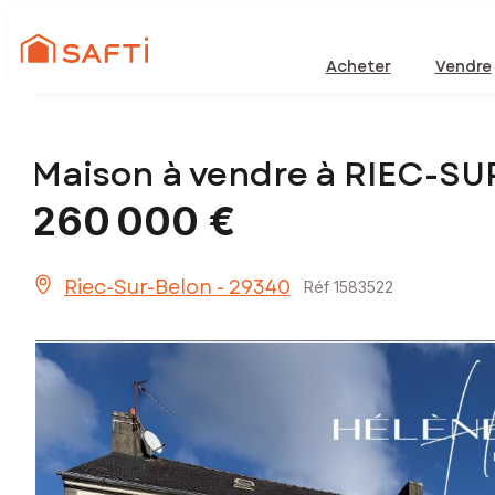
Acheter
Vendre
Maison à vendre à RIEC-S
260 000 €
Riec-Sur-Belon - 29340
Réf 1583522