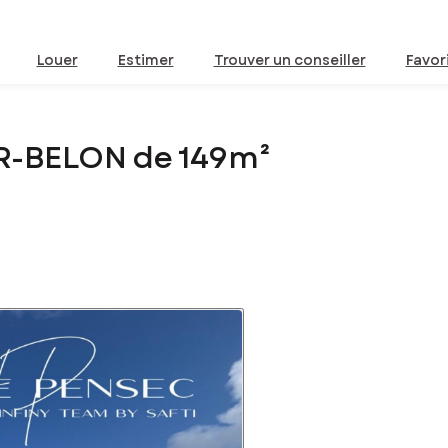
Louer
Estimer
Trouver un conseiller
Favor
UR-BELON de 149m²