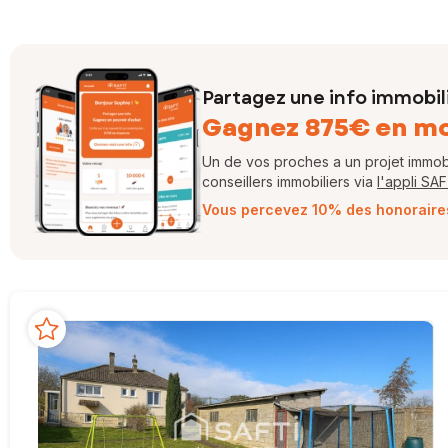
Partagez une info immobil
Gagnez 875€ en m
Un de vos proches a un projet immobil
conseillers immobiliers via
l'appli SA
Vous percevez 10% des honoraires 