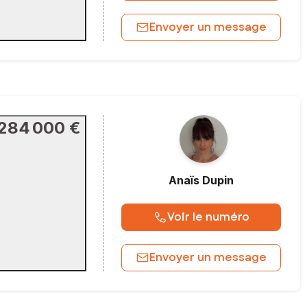
Envoyer un message
284 000 €
Anaïs
Dupin
Voir le numéro
Envoyer un message