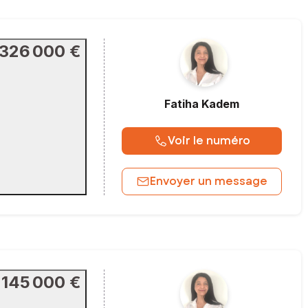
326 000 €
Fatiha
Kadem
Voir le numéro
Envoyer un message
145 000 €