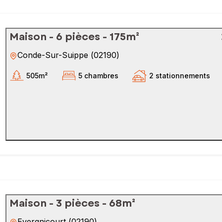
Maison - 6 pièces - 175m²
Conde-Sur-Suippe
(
02190
)
505m²
5 chambres
2 stationnements
Maison - 3 pièces - 68m²
Evergnicourt
(
02190
)