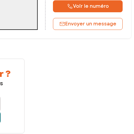
Voir le numéro
Envoyer un message
r ?
us