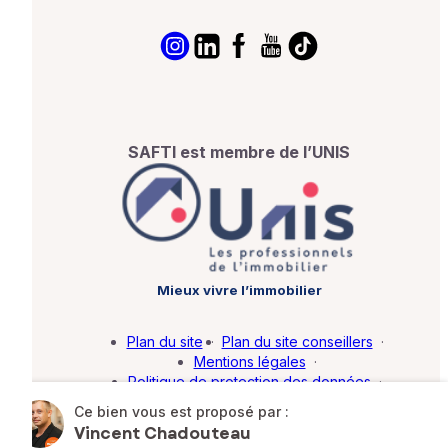
SAFTI est membre de l’UNIS
Mieux vivre l’immobilier
Plan du site
·
Plan du site conseillers
·
Mentions légales
·
Politique de protection des données
·
Barème d'honoraires
·
Paramétrer mes cookies
Ce bien vous est proposé par :
Vincent Chadouteau