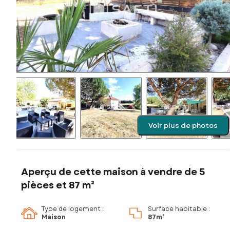
Voir plus de photos
Aperçu de cette maison à vendre de 5
pièces et 87 m²
Type de logement :
Surface habitable :
Maison
87m²