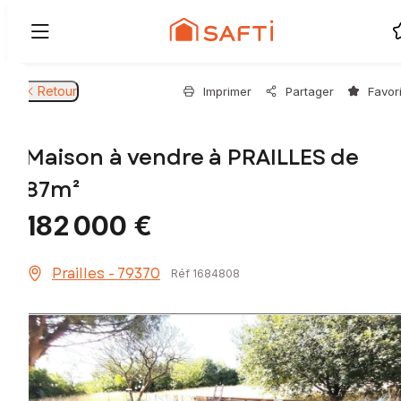
Retour
Imprimer
Partager
Favor
Maison à vendre à PRAILLES de
87m²
182 000 €
Prailles - 79370
Réf 1684808