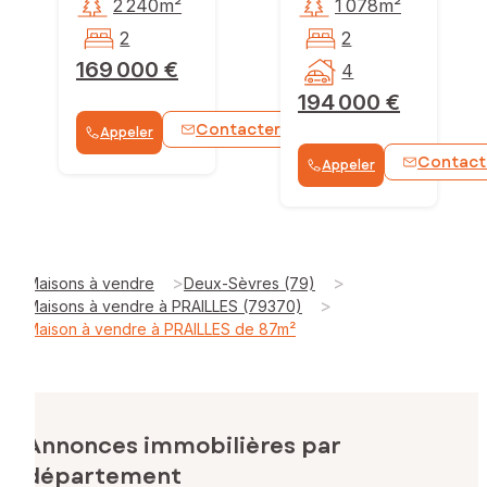
2 240m²
1 078m²
2
2
169 000 €
4
194 000 €
Contacter
Appeler
WhatsApp
Contact
Appeler
>
>
Maisons à vendre
Deux-Sèvres (79)
>
Maisons à vendre à PRAILLES (79370)
Maison à vendre à PRAILLES de 87m²
Annonces immobilières par
département