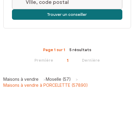
Ville, code postal
Trouver un conseiller
Page 1 sur 1
5 résultats
1
Première
Dernière
Maisons à vendre
Moselle (57)
>
>
Maisons à vendre à PORCELETTE (57890)