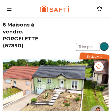
5 Maisons à
vendre,
PORCELETTE
(57890)
Trier par
Exclusivité