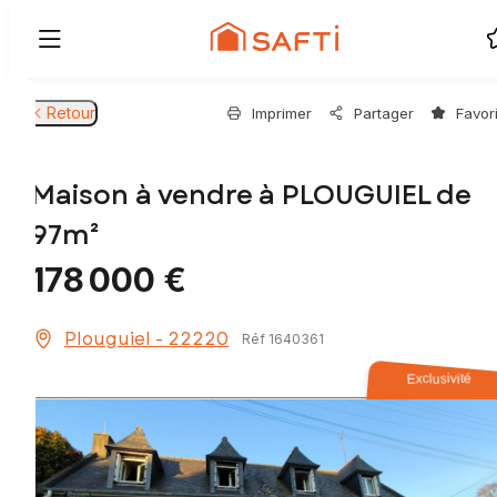
Retour
Imprimer
Partager
Favor
Maison à vendre à PLOUGUIEL de
97m²
178 000 €
Plouguiel - 22220
Réf 1640361
Exclusivité