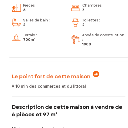
Pièces
:
Chambres
:
6
3
Salles de bain
:
Toilettes
:
2
2
Terrain :
Année de construction
700m²
:
1900
Le point fort de cette maison
A 10 min des commerces et du littoral
Description de cette maison à vendre de
6 pièces et 97 m²