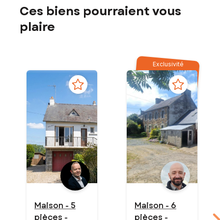
Ces biens pourraient vous
plaire
Exclusivité
Maison - 5
Maison - 6
pièces -
pièces -