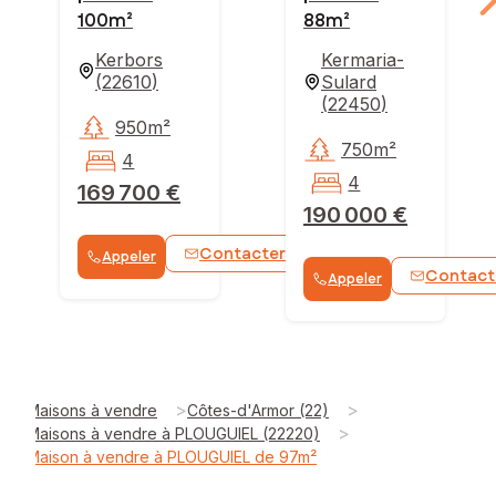
100m²
88m²
Kerbors
Kermaria-
(
22610
)
Sulard
(
22450
)
950m²
750m²
4
4
169 700 €
190 000 €
Contacter
Appeler
WhatsApp
Contact
Appeler
>
>
Maisons à vendre
Côtes-d'Armor (22)
>
Maisons à vendre à PLOUGUIEL (22220)
Maison à vendre à PLOUGUIEL de 97m²