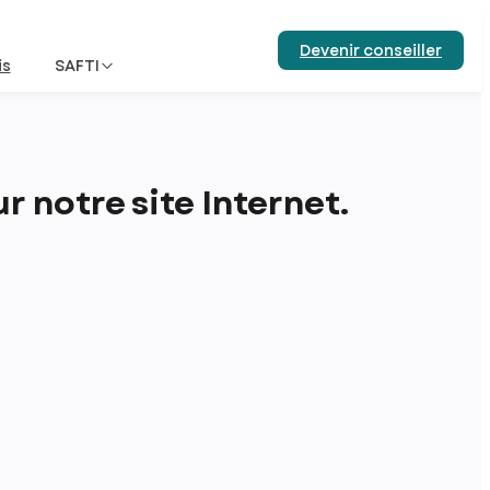
Devenir conseiller
is
SAFTI
 notre site Internet.