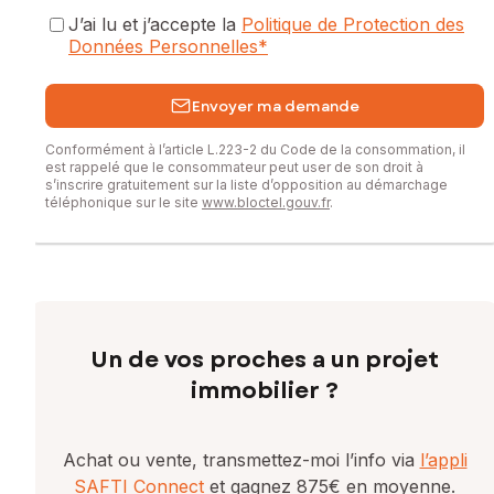
J’ai lu et j’accepte la
Politique de Protection des
Données Personnelles
*
Envoyer ma demande
Conformément à l’article L.223-2 du Code de la consommation, il
est rappelé que le consommateur peut user de son droit à
s’inscrire gratuitement sur la liste d’opposition au démarchage
téléphonique sur le site
www.bloctel.gouv.fr
.
Un de vos proches a un projet
immobilier ?
Achat ou vente, transmettez-moi l’info via
l’appli
SAFTI Connect
et gagnez 875€ en moyenne.