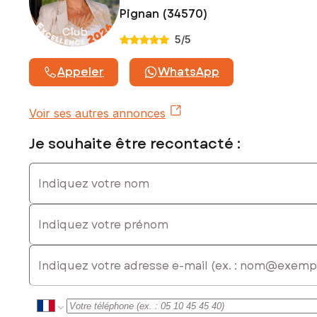
sous le numéro 911665925
Pignan (34570)
5
/5
Appeler
WhatsApp
Voir ses autres annonces
Je souhaite être recontacté :
Indiquez votre nom
Indiquez votre prénom
E-mail