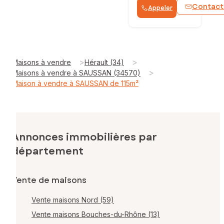
Contact
Appeler
>
>
Maisons à vendre
Hérault (34)
>
Maisons à vendre à SAUSSAN (34570)
Maison à vendre à SAUSSAN de 115m²
Annonces immobilières par
département
Vente de maisons
Vente maisons Nord (59)
Vente maisons Bouches-du-Rhône (13)