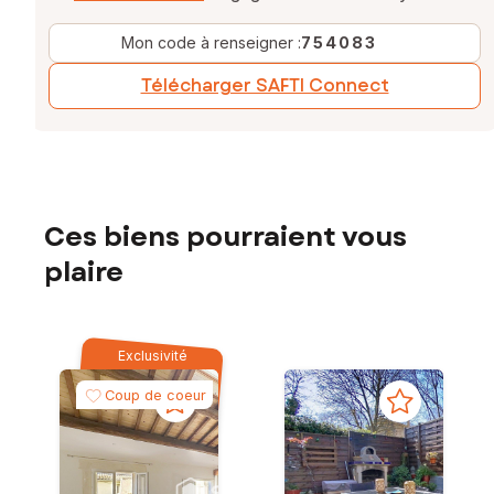
Mon code à renseigner :
754083
Télécharger SAFTI Connect
Ces biens pourraient vous
plaire
Exclusivité
Coup de coeur