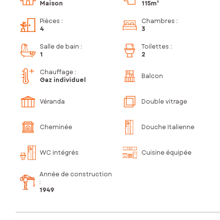
Maison
115m²
Pièces
:
Chambres
:
4
3
Salle de bain
:
Toilettes
:
1
2
Chauffage :
Balcon
Gaz individuel
Véranda
Double vitrage
Cheminée
Douche Italienne
WC intégrés
Cuisine équipée
Année de construction
:
1949