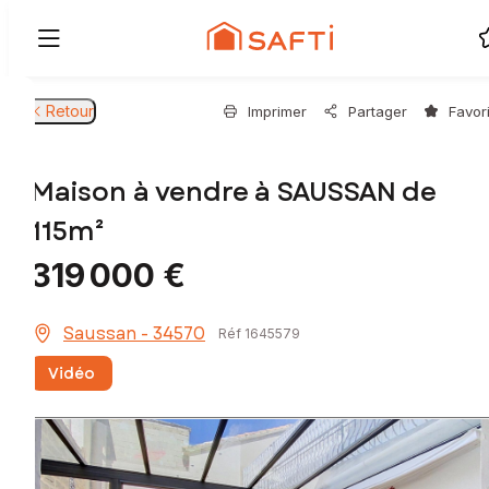
Retour
Imprimer
Partager
Favor
Maison à vendre à SAUSSAN de
115m²
319 000 €
Saussan - 34570
Réf 1645579
Vidéo