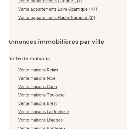
Vente appartements Gironde (33)
Vente appartements Loire-Atlantique (44)
Vente appartements Haute-Garonne (31)
Annonces immobilières par ville
Vente de maisons
Vente maisons Reims
Vente maisons Nice
Vente maisons Caen
Vente maisons Toulouse
Vente maisons Brest
Vente maisons La Rochelle
Vente maisons Limoges
Vente maisons Bordeaux