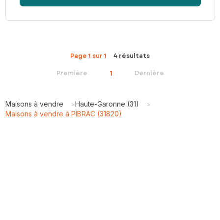
Page 1 sur 1
4 résultats
1
Première
Dernière
Maisons à vendre
Haute-Garonne (31)
>
>
Maisons à vendre à PIBRAC (31820)