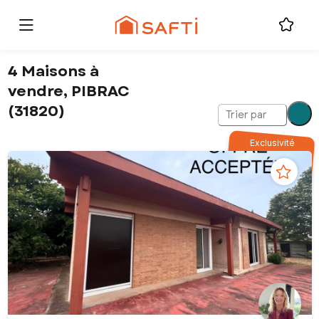
4 Maisons à
vendre, PIBRAC
(31820)
Trier par
Exclusivité