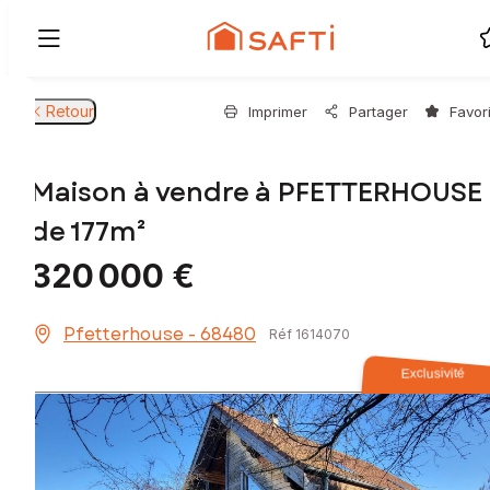
Retour
Imprimer
Partager
Favor
Maison à vendre à PFETTERHOUSE
de 177m²
320 000 €
Pfetterhouse - 68480
Réf 1614070
Exclusivité