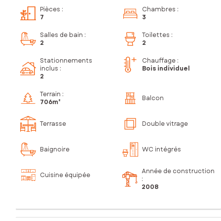
Pièces
:
Chambres
:
7
3
Salles de bain
:
Toilettes
:
2
2
Stationnements
Chauffage :
inclus
:
Bois individuel
2
Terrain :
Balcon
706m²
Terrasse
Double vitrage
Baignoire
WC intégrés
Année de construction
Cuisine équipée
:
2008