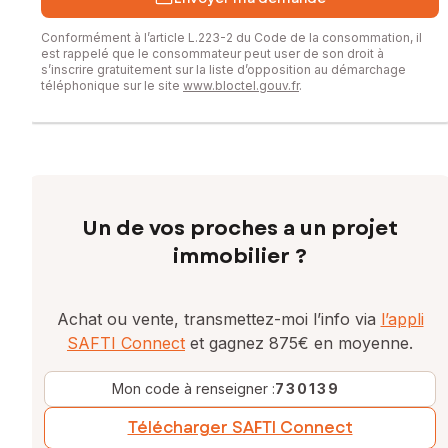
Conformément à l’article L.223-2 du Code de la consommation, il
est rappelé que le consommateur peut user de son droit à
s’inscrire gratuitement sur la liste d’opposition au démarchage
téléphonique sur le site
www.bloctel.gouv.fr
.
Un de vos proches a un projet
immobilier ?
Achat ou vente, transmettez-moi l’info via
l’appli
SAFTI Connect
et gagnez 875€ en moyenne.
Mon code à renseigner :
730139
Télécharger SAFTI Connect