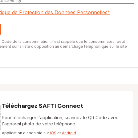
itique de Protection des Données Personnelles
*
du Code de la consommation, il est rappelé que le consommateur peut
itement sur la liste d’opposition au démarchage téléphonique sur le site
Téléchargez SAFTI Connect
Pour télécharger l'application, scannez le QR Code avec
l'appareil photo de votre téléphone.
Application disponible sur
iOS
et
Android