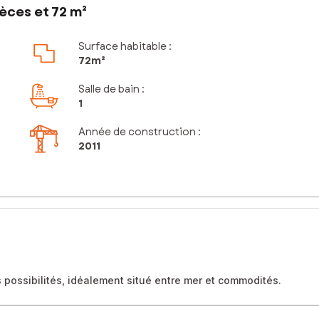
èces et 72 m²
Surface habitable :
72m²
Salle de bain
:
1
Année de construction :
2011
 possibilités, idéalement situé entre mer et commodités.