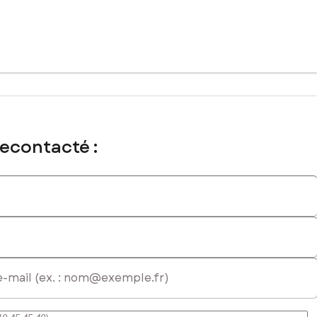
recontacté :