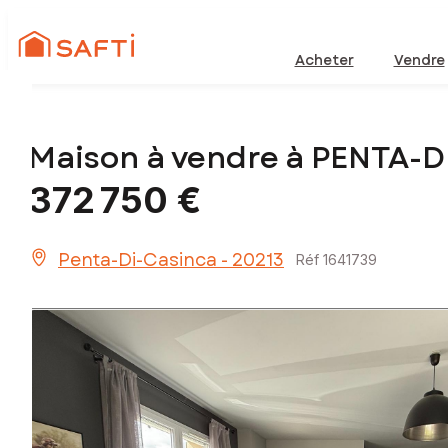
Acheter
Vendre
Maison à vendre à PENTA-
372 750 €
Penta-Di-Casinca - 20213
Réf 1641739