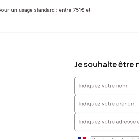
pour un usage standard :
entre 751€ et
Je souhaite être 
Indiquez votre nom
Indiquez votre prénom
E-mail