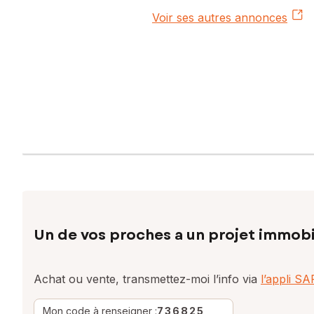
Voir ses autres annonces
Un de vos proches a un projet immobi
Achat ou vente, transmettez-moi l’info via
l’appli S
Mon code à renseigner :
736825