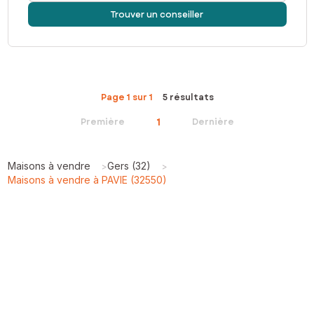
Trouver un conseiller
Page 1 sur 1
5 résultats
1
Première
Dernière
Maisons à vendre
Gers (32)
>
>
Maisons à vendre à PAVIE (32550)