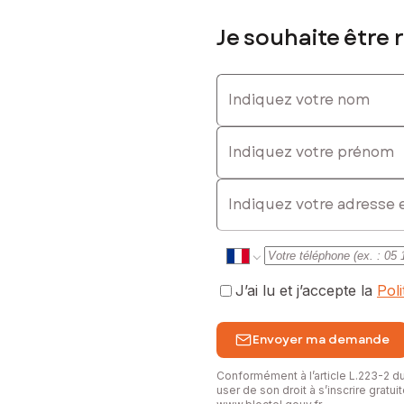
Je souhaite être 
Indiquez votre nom
Indiquez votre prénom
E-mail
J’ai lu et j’accepte la
Pol
Envoyer ma demande
Conformément à l’article L.223-2 
user de son droit à s’inscrire gratu