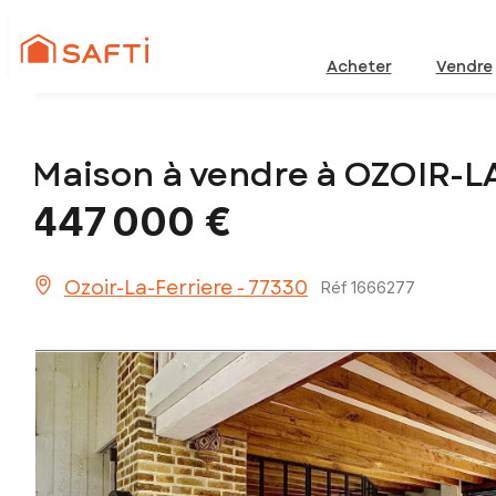
Acheter
Vendre
Maison à vendre à OZOIR-L
447 000 €
Ozoir-La-Ferriere - 77330
Réf 1666277