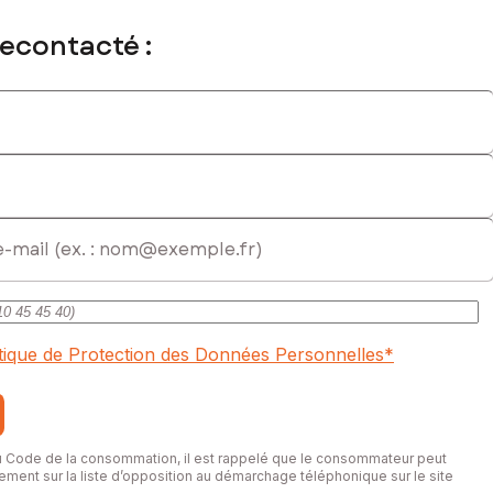
recontacté :
itique de Protection des Données Personnelles
*
du Code de la consommation, il est rappelé que le consommateur peut
itement sur la liste d’opposition au démarchage téléphonique sur le site