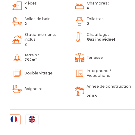
Pièces
:
Chambres
:
6
4
Salles de bain
:
Toilettes
:
2
2
Stationnements
Chauffage :
inclus
:
Gaz individuel
2
Terrain :
Terrasse
792m²
Interphone /
Double vitrage
Vidéophone
Année de construction
Baignoire
:
2006