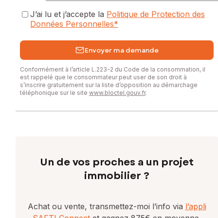
J’ai lu et j’accepte la
Politique de Protection des
Données Personnelles
*
Envoyer ma demande
Conformément à l’article L.223-2 du Code de la consommation, il
est rappelé que le consommateur peut user de son droit à
s’inscrire gratuitement sur la liste d’opposition au démarchage
téléphonique sur le site
www.bloctel.gouv.fr
.
Un de vos proches a un projet
immobilier ?
Achat ou vente, transmettez-moi l’info via
l’appli