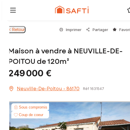
Retour
Imprimer
Partager
Favor
Maison à vendre à NEUVILLE-DE-
POITOU de 120m²
249 000 €
Neuville-De-Poitou - 86170
Réf 1631547
Sous compromis
Coup de coeur