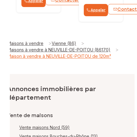
Appeler
WhatsApp
Contact
Appeler
>
>
Maisons à vendre
Vienne (86)
>
Maisons à vendre à NEUVILLE-DE-POITOU (86170)
Maison à vendre à NEUVILLE-DE-POITOU de 120m²
Annonces immobilières par
département
Vente de maisons
Vente maisons Nord (59)
Vente maisons Bouches-du-Rhône (13)