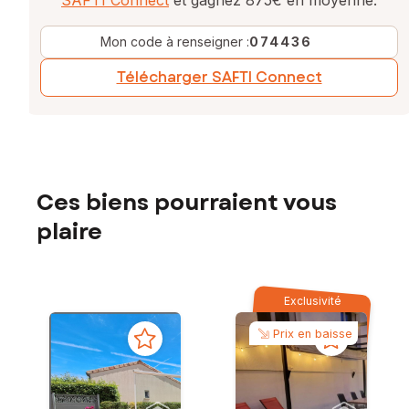
SAFTI Connect
et gagnez 875€ en moyenne.
Mon code à renseigner :
074436
Télécharger SAFTI Connect
Ces biens pourraient vous
plaire
Exclusivité
Prix en baisse