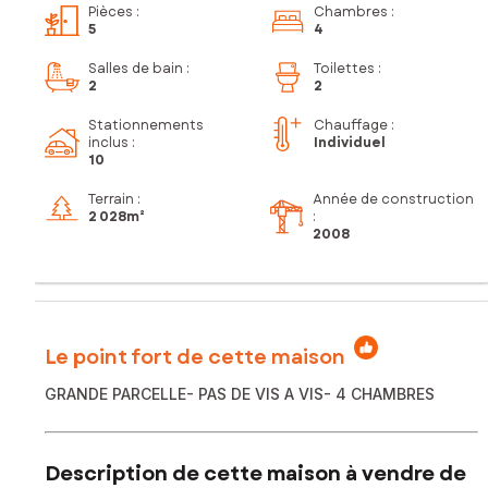
Pièces
:
Chambres
:
5
4
Salles de bain
:
Toilettes
:
2
2
Stationnements
Chauffage :
inclus
:
Individuel
10
Terrain :
Année de construction
2 028m²
:
2008
Le point fort de cette maison
GRANDE PARCELLE- PAS DE VIS A VIS- 4 CHAMBRES
Description de cette maison à vendre de