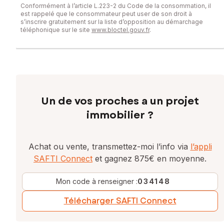
Conformément à l’article L.223-2 du Code de la consommation, il
est rappelé que le consommateur peut user de son droit à
s’inscrire gratuitement sur la liste d’opposition au démarchage
téléphonique sur le site
www.bloctel.gouv.fr
.
Un de vos proches a un projet
immobilier ?
Achat ou vente, transmettez-moi l’info via
l’appli
SAFTI Connect
et gagnez 875€ en moyenne.
Mon code à renseigner :
034148
Télécharger SAFTI Connect