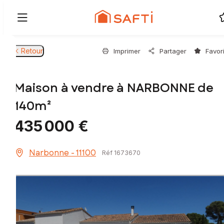
Retour
Imprimer
Partager
Favor
Maison à vendre à NARBONNE de
140m²
435 000 €
Narbonne - 11100
Réf 1673670