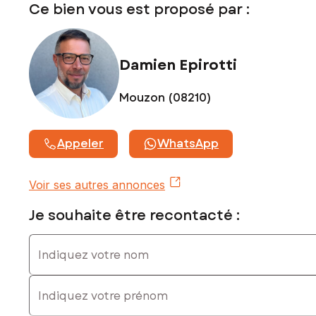
Ce bien vous est proposé par :
877 888 081
Damien Epirotti
Mouzon (08210)
Appeler
WhatsApp
Voir ses autres annonces
Je souhaite être recontacté :
Indiquez votre nom
Indiquez votre prénom