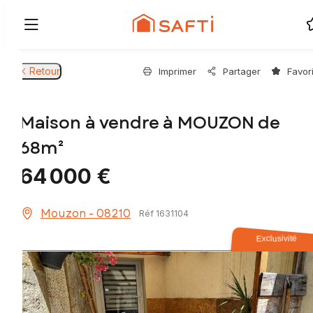
Retour
Imprimer
Partager
Favor
Maison à vendre à MOUZON de
68m²
64 000 €
Mouzon - 08210
Réf 1631104
Exclusivité