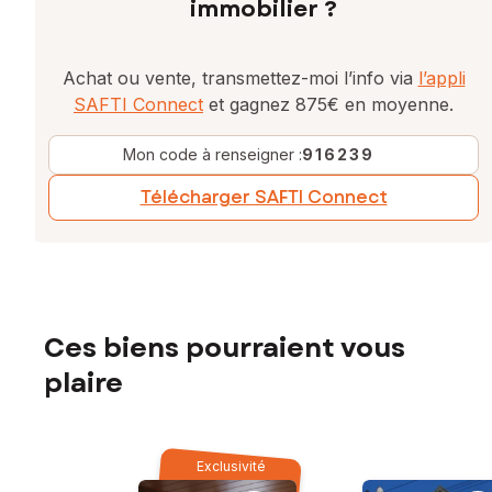
immobilier ?
Achat ou vente, transmettez-moi l’info via
l’appli
SAFTI Connect
et gagnez 875€ en moyenne.
Mon code à renseigner :
916239
Télécharger SAFTI Connect
Ces biens pourraient vous
plaire
Exclusivité