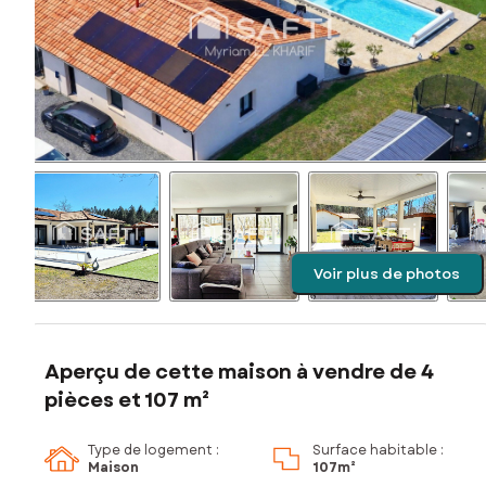
Voir plus de photos
Aperçu de cette maison à vendre de 4
pièces et 107 m²
Type de logement :
Surface habitable :
Maison
107m²