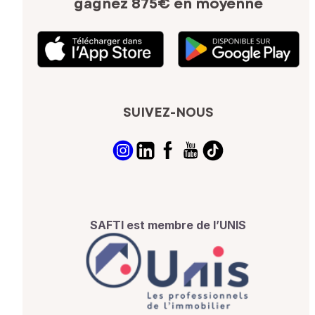
gagnez 875€ en moyenne
SUIVEZ-NOUS
SAFTI est membre de l’UNIS