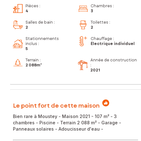
Pièces
:
Chambres
:
4
3
Salles de bain
:
Toilettes
:
2
2
Stationnements
Chauffage :
inclus
:
Électrique individuel
5
Terrain :
Année de construction
2 088m²
:
2021
Le point fort de cette maison
Bien rare à Moustey - Maison 2021 - 107 m² - 3
chambres - Piscine - Terrain 2 088 m² - Garage -
Panneaux solaires - Adoucisseur d'eau -