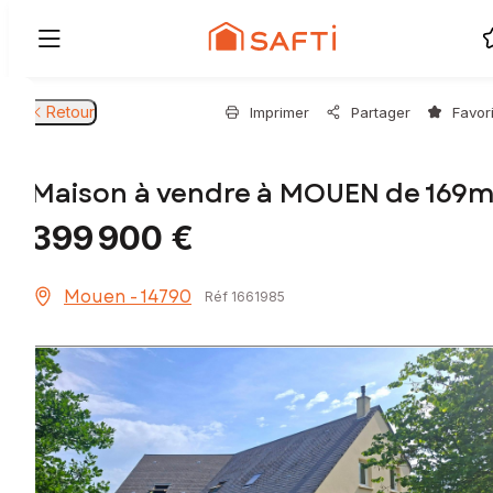
Retour
Imprimer
Partager
Favor
Maison à vendre à MOUEN de 169m
399 900 €
Mouen - 14790
Réf 1661985