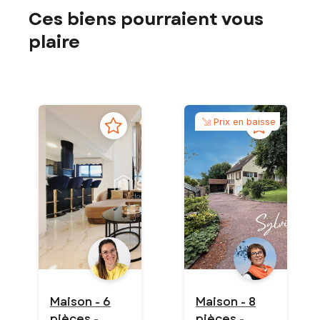
Ces biens pourraient vous
plaire
Prix en baisse
Maison - 6
Maison - 8
pièces -
pièces -