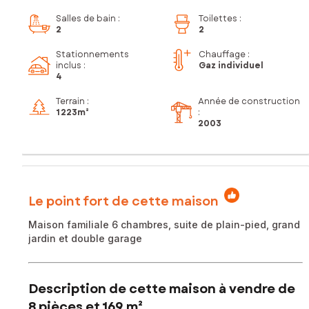
Salles de bain
:
Toilettes
:
2
2
Stationnements
Chauffage :
inclus
:
Gaz individuel
4
Terrain :
Année de construction
1 223m²
:
2003
Le point fort de cette maison
Maison familiale 6 chambres, suite de plain-pied, grand
jardin et double garage
Description de cette maison à vendre de
8 pièces et 169 m²