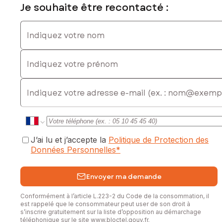
Je souhaite être recontacté :
Indiquez votre nom
Indiquez votre prénom
E-mail
J’ai lu et j’accepte la
Politique de Protection des
Données Personnelles
*
Envoyer ma demande
Conformément à l’article L.223-2 du Code de la consommation, il
est rappelé que le consommateur peut user de son droit à
s’inscrire gratuitement sur la liste d’opposition au démarchage
téléphonique sur le site
www.bloctel.gouv.fr
.