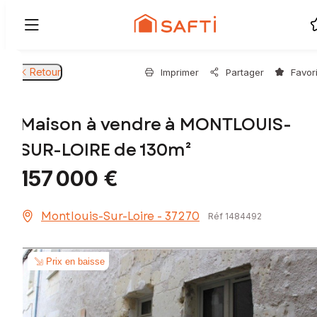
Retour
Imprimer
Partager
Favor
Maison à vendre à MONTLOUIS-
SUR-LOIRE de 130m²
157 000 €
Montlouis-Sur-Loire - 37270
Réf 1484492
Prix en baisse