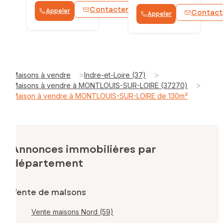
Contacter
Appeler
WhatsApp
Contact
Appeler
>
>
Maisons à vendre
Indre-et-Loire (37)
>
Maisons à vendre à MONTLOUIS-SUR-LOIRE (37270)
Maison à vendre à MONTLOUIS-SUR-LOIRE de 130m²
Annonces immobilières par
département
Vente de maisons
Vente maisons Nord (59)