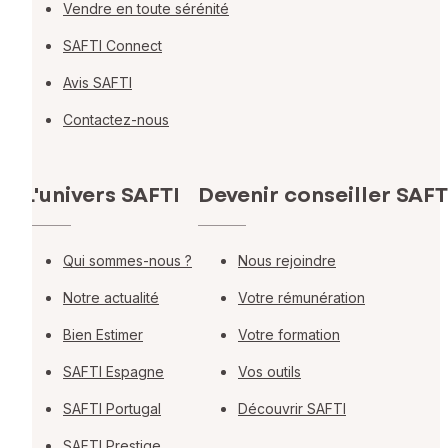
Vendre en toute sérénité
SAFTI Connect
Avis SAFTI
Contactez-nous
L'univers SAFTI
Devenir conseiller SAFT
Qui sommes-nous ?
Nous rejoindre
Notre actualité
Votre rémunération
Bien Estimer
Votre formation
SAFTI Espagne
Vos outils
SAFTI Portugal
Découvrir SAFTI
SAFTI Prestige