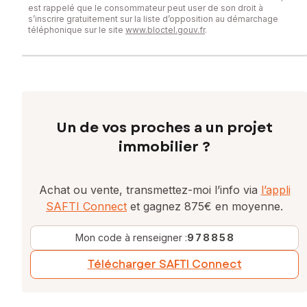
est rappelé que le consommateur peut user de son droit à
s’inscrire gratuitement sur la liste d’opposition au démarchage
téléphonique sur le site
www.bloctel.gouv.fr
.
Un de vos proches a un projet
immobilier ?
Achat ou vente, transmettez-moi l’info via
l’appli
SAFTI Connect
et gagnez 875€ en moyenne.
Mon code à renseigner :
978858
Télécharger SAFTI Connect