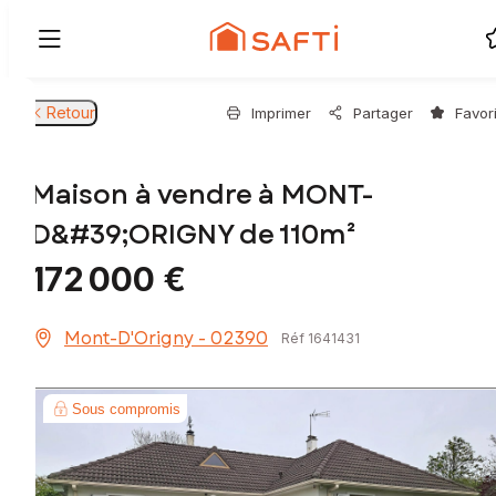
Retour
Imprimer
Partager
Favor
Maison à vendre à MONT-
D&#39;ORIGNY de 110m²
172 000 €
Mont-D'Origny - 02390
Réf 1641431
Sous compromis