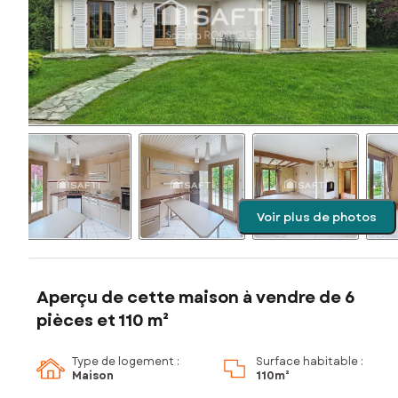
Voir plus de photos
Aperçu de cette maison à vendre de 6
pièces et 110 m²
Type de logement :
Surface habitable :
Maison
110m²