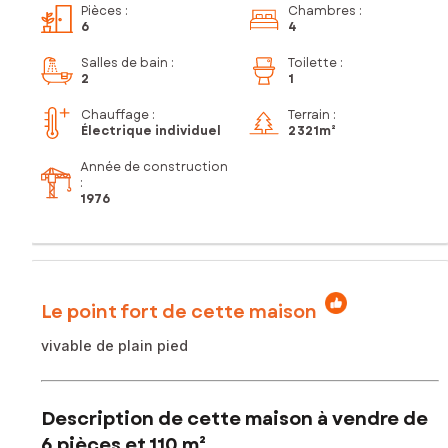
Pièces
:
Chambres
:
6
4
Salles de bain
:
Toilette
:
2
1
Chauffage :
Terrain :
Électrique individuel
2 321m²
Année de construction
:
1976
Le point fort de cette maison
vivable de plain pied
Description de cette maison à vendre de
6 pièces et 110 m²