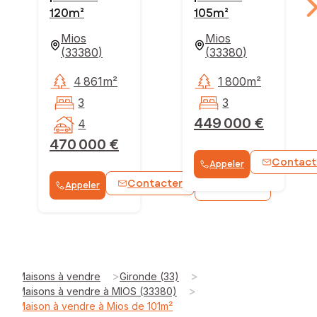
120m²
105m²
Mios
Mios
(
33380
)
(
33380
)
4 861m²
1 800m²
3
3
449 000 €
4
470 000 €
Contact
Appeler
Contacter
Appeler
WhatsApp
>
>
Maisons à vendre
Gironde (33)
>
Maisons à vendre à MIOS (33380)
Maison à vendre à Mios de 101m²