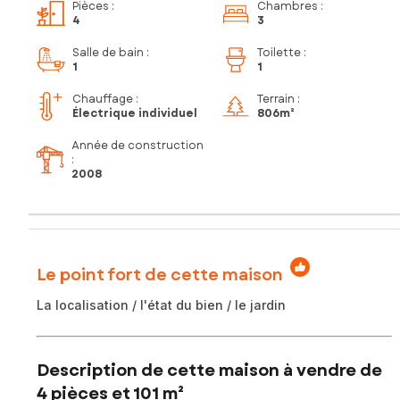
Pièces
:
Chambres
:
4
3
Salle de bain
:
Toilette
:
1
1
Chauffage :
Terrain :
Électrique individuel
806m²
Année de construction
:
2008
Le point fort de cette maison
La localisation / l'état du bien / le jardin
Description de cette maison à vendre de
4 pièces et 101 m²