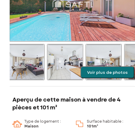
Voir plus de photos
Aperçu de cette maison à vendre de 4
pièces et 101 m²
Type de logement :
Surface habitable :
Maison
101m²