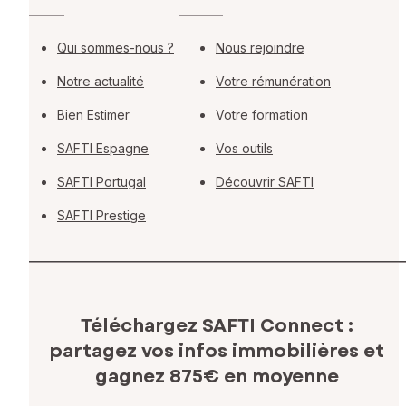
Qui sommes-nous ?
Nous rejoindre
Notre actualité
Votre rémunération
Bien Estimer
Votre formation
SAFTI Espagne
Vos outils
SAFTI Portugal
Découvrir SAFTI
SAFTI Prestige
Téléchargez SAFTI Connect :
partagez vos infos immobilières
et
gagnez 875€ en moyenne