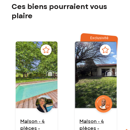
Ces biens pourraient vous
plaire
Exclusivité
Maison - 4
Maison - 4
pièces -
pièces -