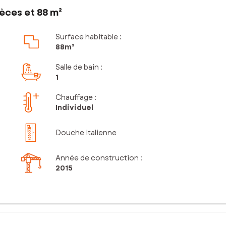
èces et 88 m²
Surface habitable :
88m²
Salle de bain
:
1
Chauffage :
Individuel
Douche Italienne
Année de construction :
2015