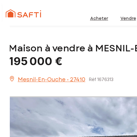
Acheter
Vendre
Maison à vendre à MESNIL
195 000 €
Mesnil-En-Ouche - 27410
Réf 1676313