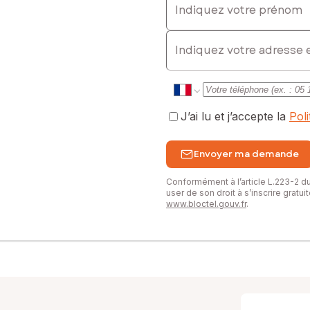
E-mail
J’ai lu et j’accepte la
Pol
Envoyer ma demande
Conformément à l’article L.223-2 
user de son droit à s’inscrire gratu
www.bloctel.gouv.fr
.