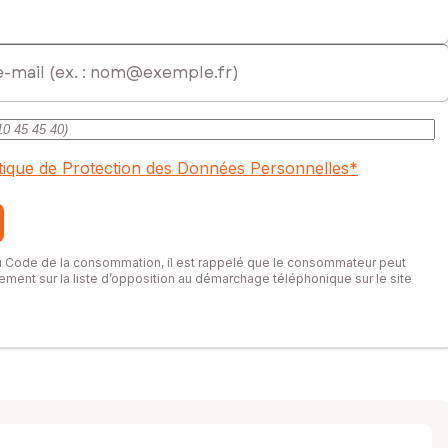
itique de Protection des Données Personnelles
*
du Code de la consommation, il est rappelé que le consommateur peut
itement sur la liste d’opposition au démarchage téléphonique sur le site