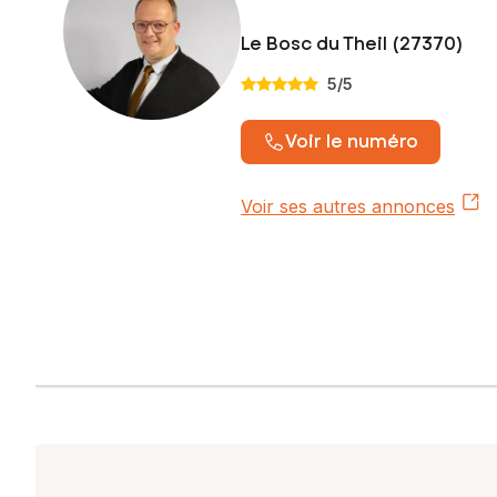
Le Bosc du Theil (27370)
5
/5
Voir le numéro
Voir ses autres annonces