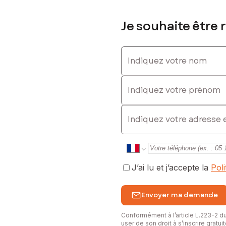
Je souhaite être 
Indiquez votre nom
Indiquez votre prénom
E-mail
J’ai lu et j’accepte la
Pol
Envoyer ma demande
Conformément à l’article L.223-2 
user de son droit à s’inscrire gratu