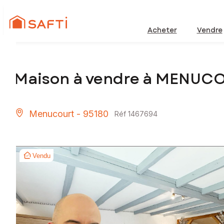
Acheter
Vendre
Maison à vendre à MENUC
Menucourt - 95180
Réf 1467694
Vendu