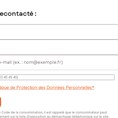
recontacté :
itique de Protection des Données Personnelles
*
du Code de la consommation, il est rappelé que le consommateur peut
itement sur la liste d’opposition au démarchage téléphonique sur le site