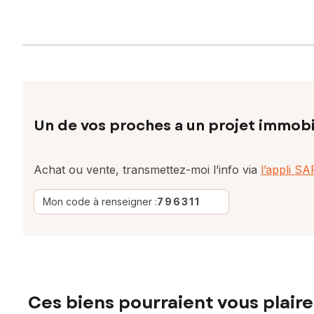
Un de vos proches a un projet immobi
Achat ou vente, transmettez-moi l’info via
l’appli S
Mon code à renseigner :
796311
Ces biens pourraient vous plaire