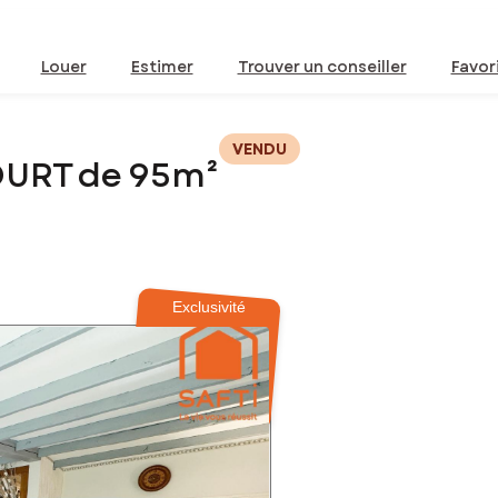
Louer
Estimer
Trouver un conseiller
Favor
VENDU
OURT de 95m²
Exclusivité