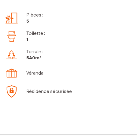
Pièces
:
5
Toilette
:
1
Terrain :
540m²
Véranda
Résidence sécurisée