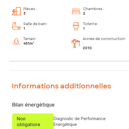
Pièces
:
Chambres
:
3
2
Salle de bain
:
Toilette
:
1
1
Terrain :
Année de construction
451m²
:
2010
Informations additionnelles
Bilan énergétique
Non
Diagnostic de Performance
obligatoire
Energétique