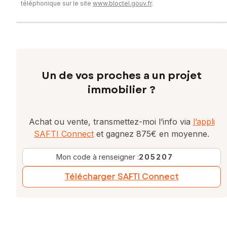
téléphonique sur le site
www.bloctel.gouv.fr
.
Un de vos proches a un projet
immobilier ?
Achat ou vente, transmettez-moi l’info via
l’appli
SAFTI Connect
et gagnez 875€ en moyenne.
Mon code à renseigner :
205207
Télécharger SAFTI Connect