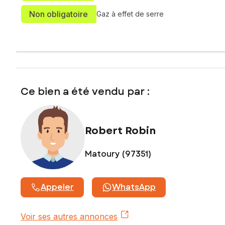
Non obligatoire
Gaz à effet de serre
Ce bien a été vendu par :
Robert Robin
Matoury (97351)
Appeler
WhatsApp
Voir ses autres annonces