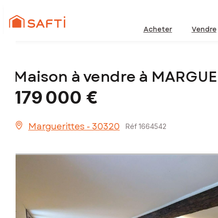
Acheter
Vendre
Maison à vendre à MARGUE
179 000 €
Marguerittes - 30320
Réf 1664542