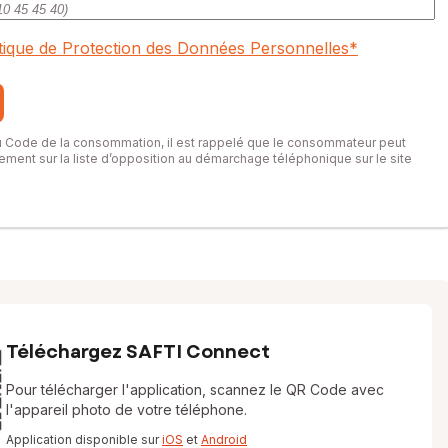
itique de Protection des Données Personnelles
*
du Code de la consommation, il est rappelé que le consommateur peut
itement sur la liste d’opposition au démarchage téléphonique sur le site
Téléchargez SAFTI Connect
Pour télécharger l'application, scannez le QR Code avec
l'appareil photo de votre téléphone.
Application disponible sur
iOS
et
Android