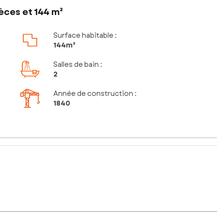
èces et 144 m²
Surface habitable :
144m²
Salles de bain
:
2
Année de construction :
1840