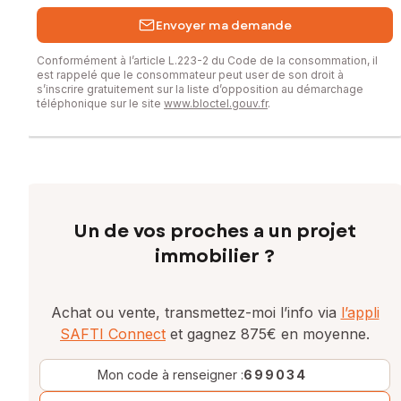
Envoyer ma demande
Conformément à l’article L.223-2 du Code de la consommation, il
est rappelé que le consommateur peut user de son droit à
s’inscrire gratuitement sur la liste d’opposition au démarchage
téléphonique sur le site
www.bloctel.gouv.fr
.
Un de vos proches a un projet
immobilier ?
Achat ou vente, transmettez-moi l’info via
l’appli
SAFTI Connect
et gagnez 875€ en moyenne.
Mon code à renseigner :
699034