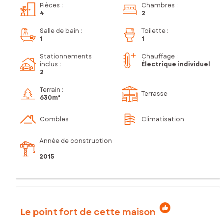
Pièces
:
Chambres
:
4
2
Salle de bain
:
Toilette
:
1
1
Stationnements
Chauffage :
inclus
:
Électrique individuel
2
Terrain :
Terrasse
630m²
Combles
Climatisation
Année de construction
:
2015
Le point fort de cette maison