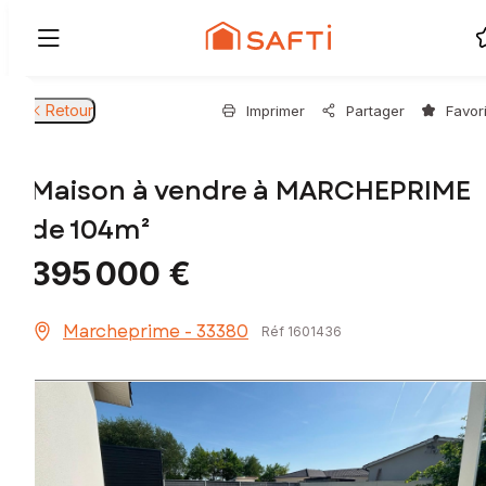
Retour
Imprimer
Partager
Favor
Maison à vendre à MARCHEPRIME
de 104m²
395 000 €
Marcheprime - 33380
Réf 1601436