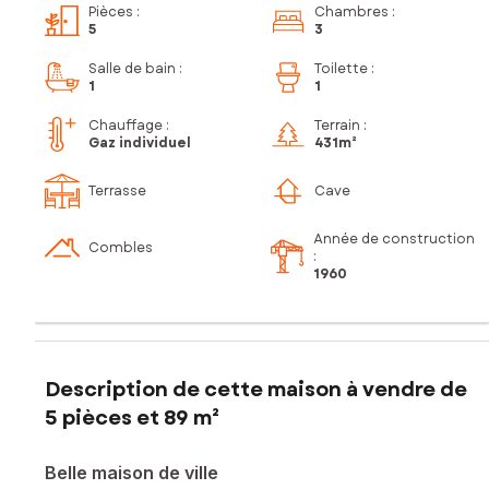
Pièces
:
Chambres
:
5
3
Salle de bain
:
Toilette
:
1
1
Chauffage :
Terrain :
Gaz individuel
431m²
Terrasse
Cave
Année de construction
Combles
:
1960
Description de cette maison à vendre de
5 pièces et 89 m²
Belle maison de ville