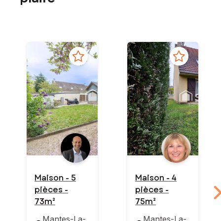
Maison - 5
Maison - 4
pièces -
pièces -
73m²
75m²
Mantes-La-
Mantes-La-