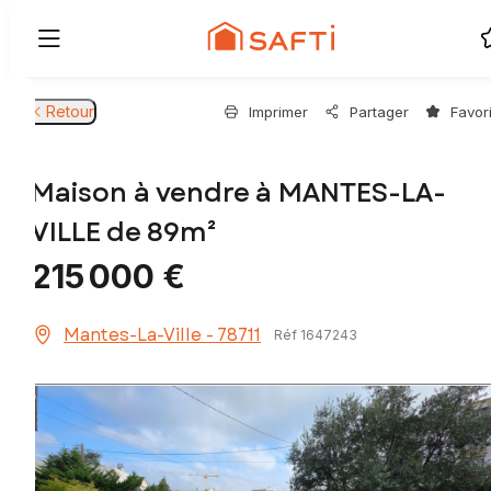
Retour
Imprimer
Partager
Favor
Maison à vendre à MANTES-LA-
VILLE de 89m²
215 000 €
Mantes-La-Ville - 78711
Réf 1647243