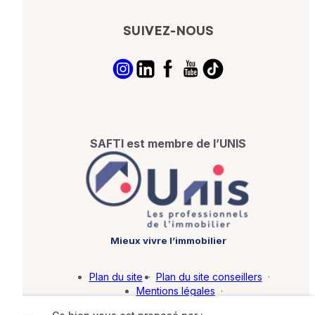
SUIVEZ-NOUS
SAFTI est membre de l’UNIS
Mieux vivre l’immobilier
Plan du site
·
Plan du site conseillers
·
Mentions légales
·
Politique de protection des données
·