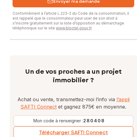
Envoyer ma demande
Conformément à l’article L.223-2 du Code de la consommation, il
est rappelé que le consommateur peut user de son droit à
s’inscrire gratuitement sur la liste d’opposition au démarchage
téléphonique sur le site
www.bloctel.gouv.fr
.
Un de vos proches a un projet
immobilier ?
Achat ou vente, transmettez-moi l’info via
l’appli
SAFTI Connect
et gagnez 875€ en moyenne.
Mon code à renseigner :
280408
Télécharger SAFTI Connect