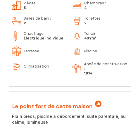
Pièces
:
Chambres
:
5
4
Salles de bain
:
Toilettes
:
2
2
Chauffage :
Terrain :
Électrique individuel
409m²
Terrasse
Piscine
Année de construction
Climatisation
:
1974
Le point fort de cette maison
Plain pieds, piscine à débordement, suite parentale, au
calme, lumineuse