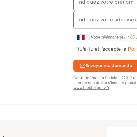
E-mail
J’ai lu et j’accepte la
Pol
Envoyer ma demande
Conformément à l’article L.223-2 
user de son droit à s’inscrire gratu
www.bloctel.gouv.fr
.