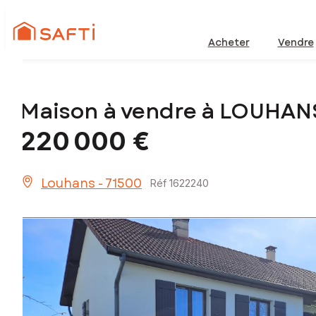
Acheter
Vendre
Maison à vendre à LOUHANS
220 000 €
Louhans - 71500
Réf 1622240