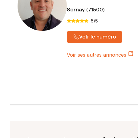
Sornay (71500)
5
/5
Voir le numéro
Voir ses autres annonces