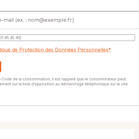
itique de Protection des Données Personnelles
*
du Code de la consommation, il est rappelé que le consommateur peut
itement sur la liste d’opposition au démarchage téléphonique sur le site