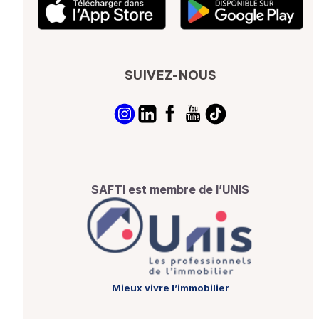
SUIVEZ-NOUS
SAFTI est membre de l’UNIS
Mieux vivre l’immobilier