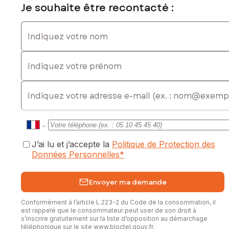
Je souhaite être recontacté :
Indiquez votre nom
Indiquez votre prénom
E-mail
J’ai lu et j’accepte la
Politique de Protection des
Données Personnelles
*
Envoyer ma demande
Conformément à l’article L.223-2 du Code de la consommation, il
est rappelé que le consommateur peut user de son droit à
s’inscrire gratuitement sur la liste d’opposition au démarchage
téléphonique sur le site
www.bloctel.gouv.fr
.