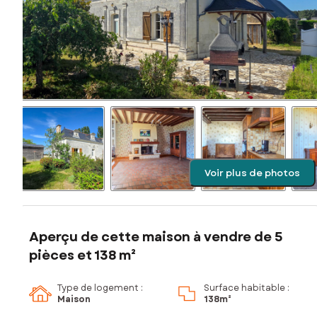
Voir plus de photos
Aperçu de cette maison à vendre de 5
pièces et 138 m²
Type de logement :
Surface habitable :
Maison
138m²