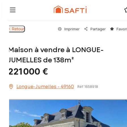
Retour
Imprimer
Partager
Favor
Maison à vendre à LONGUE-
JUMELLES de 138m²
221 000 €
Longue-Jumelles - 49160
Réf 1658918