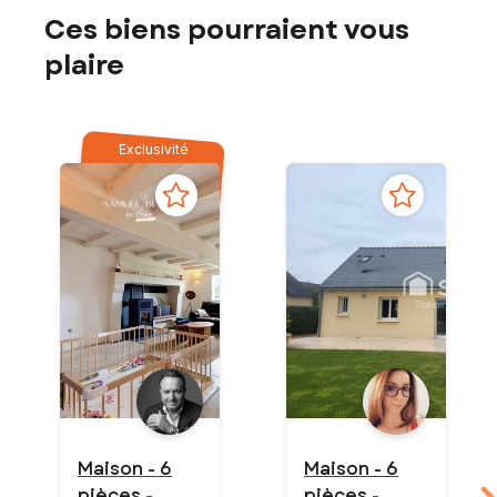
Ces biens pourraient vous
plaire
Exclusivité
Maison - 6
Maison - 6
pièces -
pièces -