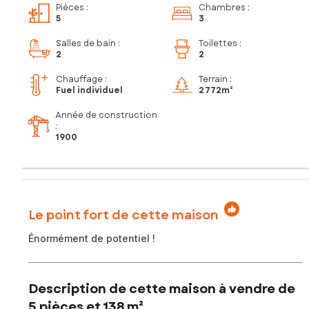
Pièces
:
Chambres
:
5
3
Salles de bain
:
Toilettes
:
2
2
Chauffage :
Terrain :
Fuel individuel
2 772m²
Année de construction
:
1900
Le point fort de cette maison
Énormément de potentiel !
Description de cette maison à vendre de
5 pièces et 138 m²