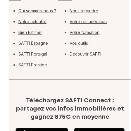
Qui sommes-nous ?
Nous rejoindre
Notre actualité
Votre rémunération
Bien Estimer
Votre formation
SAFTI Espagne
Vos outils
SAFTI Portugal
Découvrir SAFTI
SAFTI Prestige
Téléchargez SAFTI Connect :
partagez vos infos immobilières
et
gagnez 875€ en moyenne