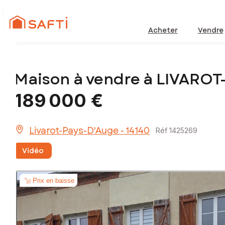
Acheter
Vendre
Maison à vendre à LIVARO
189 000 €
Livarot-Pays-D'Auge - 14140
Réf 1425269
Vidéo
Prix en baisse