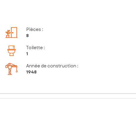
Pièces
:
8
Toilette
:
1
Année de construction :
1948