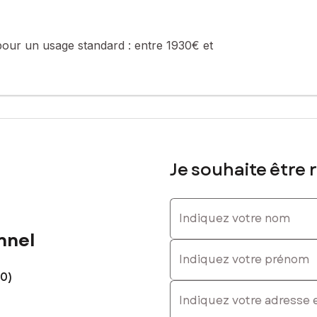
pour un usage standard :
entre 1930€ et
Je souhaite être 
Indiquez votre nom
nnel
Indiquez votre prénom
40)
E-mail