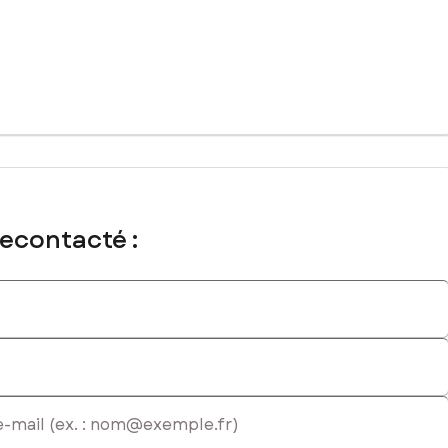
recontacté :