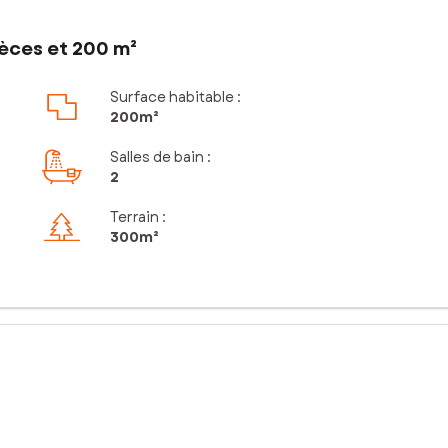
èces et 200 m²
Surface habitable :
200m²
Salles de bain
:
2
Terrain :
300m²