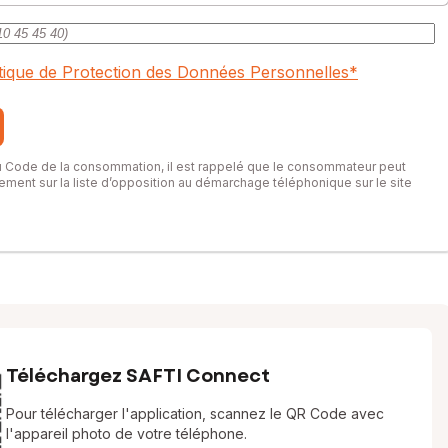
itique de Protection des Données Personnelles
*
du Code de la consommation, il est rappelé que le consommateur peut
itement sur la liste d’opposition au démarchage téléphonique sur le site
Téléchargez SAFTI Connect
Pour télécharger l'application, scannez le QR Code avec
l'appareil photo de votre téléphone.