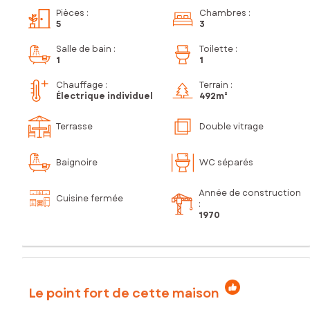
Pièces
:
Chambres
:
5
3
Salle de bain
:
Toilette
:
1
1
Chauffage :
Terrain :
Électrique individuel
492m²
Terrasse
Double vitrage
Baignoire
WC séparés
Année de construction
Cuisine fermée
:
1970
Le point fort de cette maison