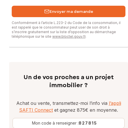
Envoyer ma demande
Conformément à l’article L.223-2 du Code de la consommation, il
est rappelé que le consommateur peut user de son droit à
s’inscrire gratuitement sur la liste d’opposition au démarchage
téléphonique sur le site
www.bloctel.gouv.fr
.
Un de vos proches a un projet
immobilier ?
Achat ou vente, transmettez-moi l’info via
l’appli
SAFTI Connect
et gagnez 875€ en moyenne.
Mon code à renseigner :
827815