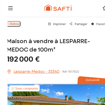
Retour
Imprimer
Partager
Favor
Maison à vendre à LESPARRE-
MEDOC de 100m²
192 000 €
Lesparre-Medoc - 33340
Réf 1617622
Exclusivité
Sous compromis