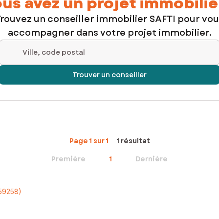
us avez un projet immobilie
rouvez un conseiller immobilier SAFTI pour vo
accompagner dans votre projet immobilier.
Ville, code postal
Trouver un conseiller
Page 1 sur 1
1 résultat
Première
1
Dernière
(59258)