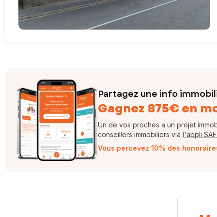
Partagez une info immobil
Gagnez 875€ en m
Un de vos proches a un projet immobil
conseillers immobiliers via
l'appli SA
Vous percevez 10% des honoraires 