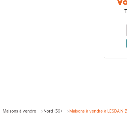
Vo
T
Maisons à vendre
>
Nord (59)
>
Maisons à vendre à LESDAIN 