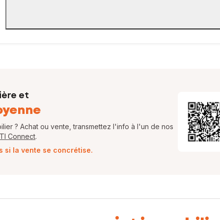
ière et
oyenne
ier ? Achat ou vente, transmettez l'info à l'un de nos
FTI Connect
.
si la vente se concrétise.