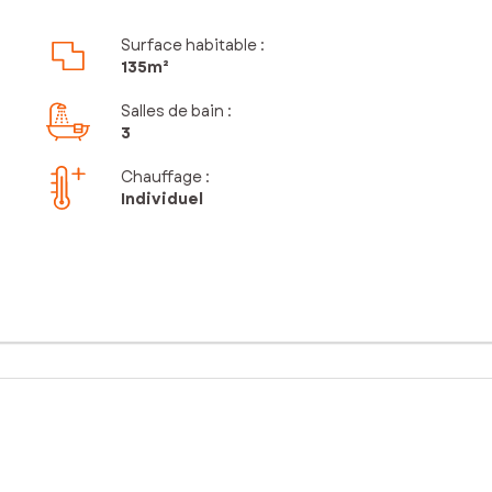
Surface habitable :
135m²
Salles de bain
:
3
Chauffage :
Individuel