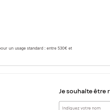
pour un usage standard :
entre 530€ et
Je souhaite être 
Indiquez votre nom