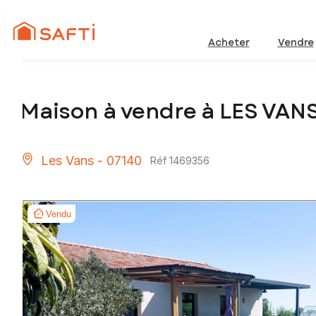
Acheter
Vendre
Maison à vendre à LES VAN
Les Vans - 07140
Réf 1469356
Vendu