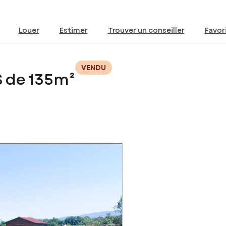
Louer
Estimer
Trouver un conseiller
Favor
VENDU
S de 135m²