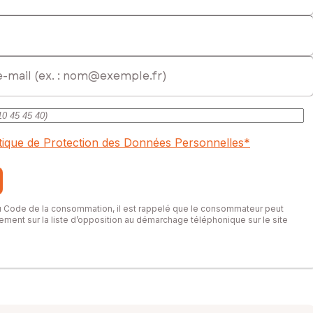
itique de Protection des Données Personnelles
*
du Code de la consommation, il est rappelé que le consommateur peut
itement sur la liste d’opposition au démarchage téléphonique sur le site