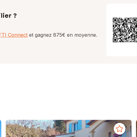
lier ?
AFTI Connect
et gagnez 875€ en moyenne.