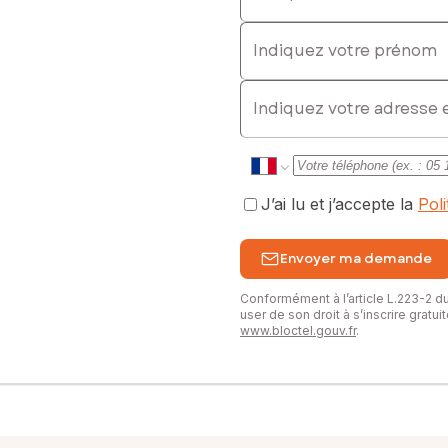
Indiquez votre prénom
E-mail
J’ai lu et j’accepte la
Pol
Envoyer ma demande
Conformément à l’article L.223-2 
user de son droit à s’inscrire gratu
www.bloctel.gouv.fr
.