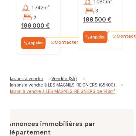
1 080m²
1 742m²
3
5
199 500 €
189 000 €
Contact
Appeler
Contacter
Appeler
>
>
Maisons à vendre
Vendée (85)
>
Maisons à vendre à LES MAGNILS-REIGNIERS (85400)
Maison à vendre à LES MAGNILS-REIGNIERS de 148m²
Annonces immobilières par
département