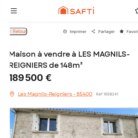
Retour
Imprimer
Partager
Favor
Maison à vendre à LES MAGNILS-
REIGNIERS de 148m²
189 500 €
Les Magnils-Reigniers - 85400
Réf 1658241